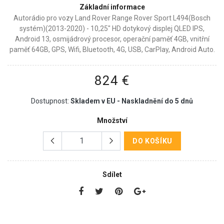
Základní informace
Autorádio pro vozy Land Rover Range Rover Sport L494(Bosch
systém)(2013-2020) - 10,25" HD dotykový displej QLED IPS,
Android 13, osmijádrový procesor, operační paměť 4GB, vnitřní
paměť 64GB, GPS, Wifi, Bluetooth, 4G, USB, CarPlay, Android Auto.
824 €
Dostupnost:
Skladem v EU - Naskladnění do 5 dnů
Množství
DO KOŠÍKU
Sdílet