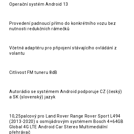
Operační systém Android 13
Provedení padnoucí přímo do konkrétního vozu bez
nutnosti redukčních rámečků
Včetně adaptéru pro připojení stávajícího ovládání z
volantu
Citlivost FM tuneru 8dB
Autorádio se systémem Android podporuje CZ (český)
a SK (slovenský) jazyk
10,25palcový pro Land Rover Range Rover Sport L494
(2013-2020) s osmijádrovým systémem Bosch 4+64GB
Global 4G LTE Android Car Stereo Multimediální
přehrávač