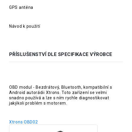
GPS anténa
Návod k použití
PŘÍSLUŠENSTVÍ DLE SPECIFIKACE VÝROBCE
OBD modul - Bezdrátový, Bluetooth, kompatibilní s
Android autorádii Xtrons. Toto zařízení se velmi
snadno používá a lze s ním rychle diagnostikovat
jakýkoli problém s motorem.
Xtrons OBD02