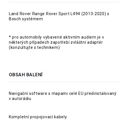
Land Rover Range Rover Sport L494 (2013-2020) s
Bosch systémem
* pro automobily vybavené aktivním audiem je v
některých případech zapotřebí zvláštní adaptér
(konzultujte s technikem)
OBSAH BALENÍ
Navigační software s mapami celé EU předinstalovaný
v autorádiu
Kompletní propojovací kabely