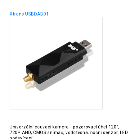
Xtrons USBDAB01
Univerzální couvací kamera - pozorovací úhel 120°,
720P AHD, CMOS snímač, vodotěsná, noční senzor, LED
podsvícení.