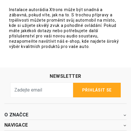
Instalace autorádia Xtrons může být snadná a
zábavná, pokud víte, jak na to. S trochou přípravy a
trpělivosti můžete proměnit svůj automobil na místo,
kde si užijete skvělý zvuk a pohodlné ovládání. Pokud
máte jakékoli dotazy nebo potřebujete další
příslušenství pro vaši novou audio soustavu,
nezapomeňte navštívit náš e-shop, kde najdete široký
výběr kvalitních produktů pro vaše auto.
NEWSLETTER
PŘIHLÁSIT SE
O ZNAČCE
NAVIGACE