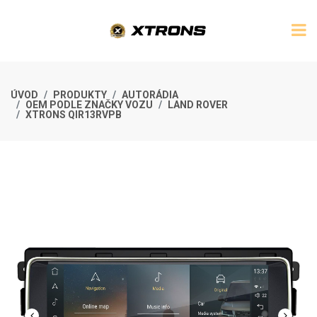
ÚVOD
PRODUKTY
AUTORÁDIA
OEM PODLE ZNAČKY VOZU
LAND ROVER
XTRONS QIR13RVPB