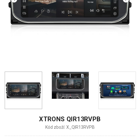
XTRONS QIR13RVPB
Kód zboží: X_QIR13RVPB