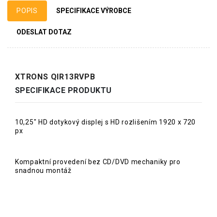
POPIS
SPECIFIKACE VÝROBCE
ODESLAT DOTAZ
XTRONS QIR13RVPB
SPECIFIKACE PRODUKTU
10,25" HD dotykový displej s HD rozlišením 1920 x 720
px
Kompaktní provedení bez CD/DVD mechaniky pro
snadnou montáž