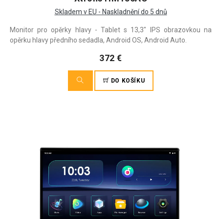
Skladem v EU - Naskladnění do 5 dnů
Monitor pro opěrky hlavy - Tablet s 13,3" IPS obrazovkou na
opěrku hlavy předního sedadla, Android OS, Android Auto.
372 €
DO KOŠÍKU