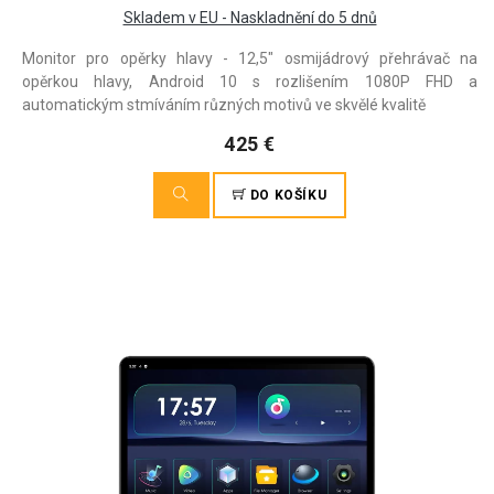
Skladem v EU - Naskladnění do 5 dnů
Monitor pro opěrky hlavy - 12,5" osmijádrový přehrávač na
opěrkou hlavy, Android 10 s rozlišením 1080P FHD a
automatickým stmíváním různých motivů ve skvělé kvalitě
425 €
DO KOŠÍKU