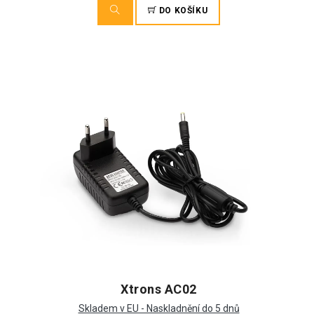
DO KOŠÍKU
Xtrons AC02
Skladem v EU - Naskladnění do 5 dnů