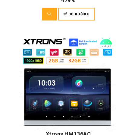
479 €
DO KOŠÍKU
Xtrons HM136AC