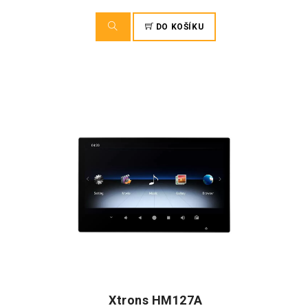
DO KOŠÍKU
Xtrons HM127A