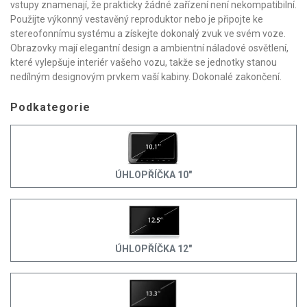
vstupy znamenají, že prakticky žádné zařízení není nekompatibilní.
Použijte výkonný vestavěný reproduktor nebo je připojte ke
stereofonnímu systému a získejte dokonalý zvuk ve svém voze.
Obrazovky mají elegantní design a ambientní náladové osvětlení,
které vylepšuje interiér vašeho vozu, takže se jednotky stanou
nedílným designovým prvkem vaší kabiny. Dokonalé zakončení.
Podkategorie
ÚHLOPŘÍČKA 10"
ÚHLOPŘÍČKA 12"