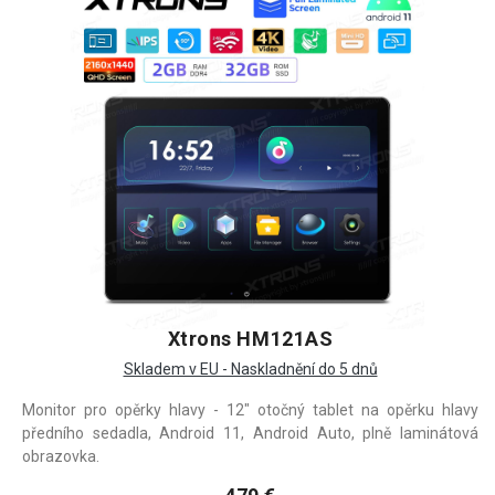
Xtrons HM121AS
Skladem v EU - Naskladnění do 5 dnů
Monitor pro opěrky hlavy - 12" otočný tablet na opěrku hlavy
předního sedadla, Android 11, Android Auto, plně laminátová
obrazovka.