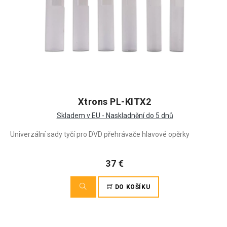
Xtrons PL-KITX2
Skladem v EU - Naskladnění do 5 dnů
Univerzální sady tyčí pro DVD přehrávače hlavové opěrky
37 €
DO KOŠÍKU