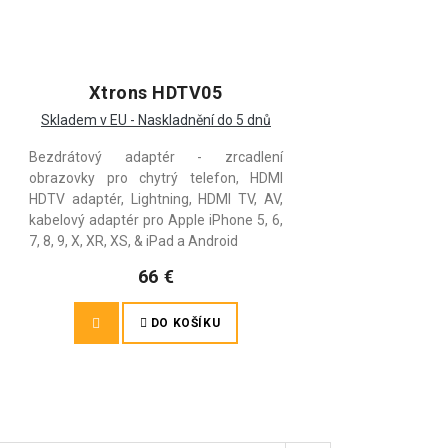
Xtrons HDTV05
Skladem v EU - Naskladnění do 5 dnů
Bezdrátový adaptér - zrcadlení
obrazovky pro chytrý telefon, HDMI
HDTV adaptér, Lightning, HDMI TV, AV,
kabelový adaptér pro Apple iPhone 5, 6,
7, 8, 9, X, XR, XS, & iPad a Android
66 €
DO KOŠÍKU