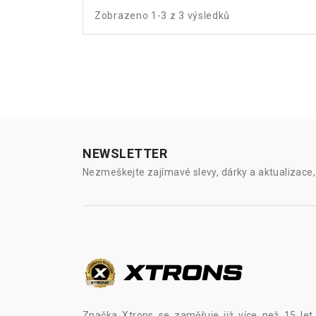
Zobrazeno 1-3 z 3 výsledků
NEWSLETTER
Nezmeškejte zajímavé slevy, dárky a aktualizace, 
Značka Xtrons se zaměřuje již více než 15 let