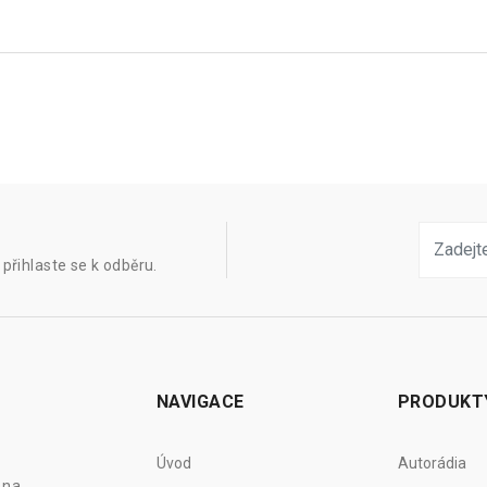
přihlaste se k odběru.
NAVIGACE
PRODUKT
Úvod
Autorádia
 na