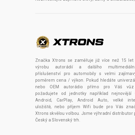
Značka Xtrons se zaměřuje již více než 15 let
výrobu autorádií a dalšího multimediáln
příslušenství pro automobily s velmi zajíma
poměrem cena / výkon. Pokud hledáte univerzál
nebo OEM autorádio přímo pro Váš vů
požadujete od jednotky například nejnovější
Android, CarPlay, Android Auto, velké inte
uložiště, nebo příjem Wifi bude pro Vás zna
Xtrons skvělou volbou. Jsme výhradní distributor 
Český a Slovenský trh.