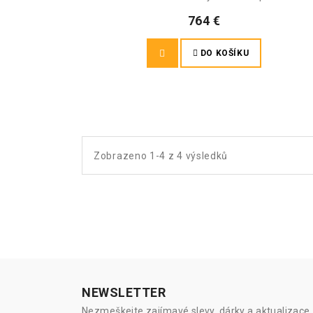
764 €
DO KOŠÍKU
Zobrazeno 1-4 z 4 výsledků
NEWSLETTER
Nezmeškejte zajímavé slevy, dárky a aktualizace, 