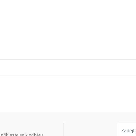
přihlaste se k odběru.