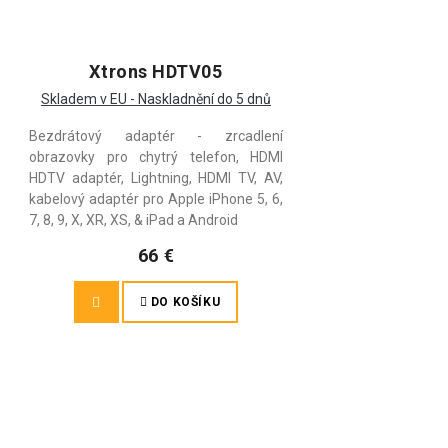
Xtrons HDTV05
Skladem v EU - Naskladnění do 5 dnů
Bezdrátový adaptér - zrcadlení
obrazovky pro chytrý telefon, HDMI
HDTV adaptér, Lightning, HDMI TV, AV,
kabelový adaptér pro Apple iPhone 5, 6,
7, 8, 9, X, XR, XS, & iPad a Android
66 €
DO KOŠÍKU