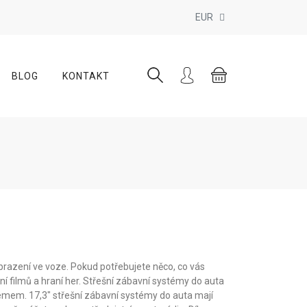
EUR
BLOG
KONTAKT
obrazení ve voze. Pokud potřebujete něco, co vás
í filmů a hraní her. Střešní zábavní systémy do auta
émem. 17,3" střešní zábavní systémy do auta mají