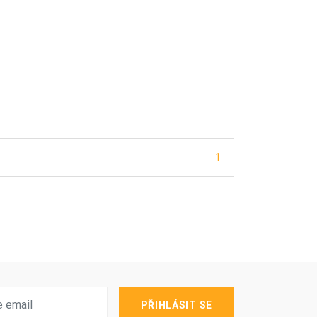
1
PŘIHLÁSIT SE