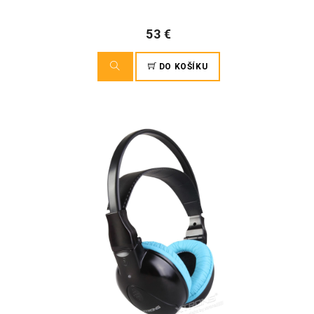
53 €
DO KOŠÍKU