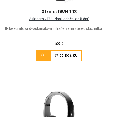
Xtrons DWH003
Skladem v EU - Naskladnění do 5 dnů
IR bezdrátová dvoukanálová infračervená stereo sluchátka
53 €
DO KOŠÍKU