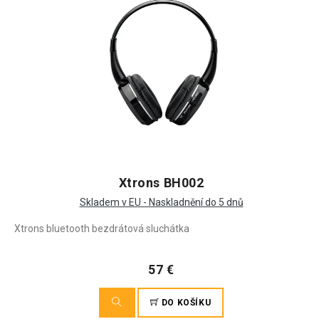
Xtrons BH002
Skladem v EU - Naskladnění do 5 dnů
Xtrons bluetooth bezdrátová sluchátka
57 €
DO KOŠÍKU