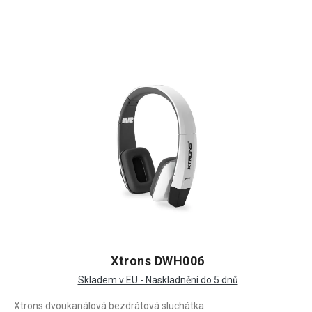
Xtrons DWH006
Skladem v EU - Naskladnění do 5 dnů
Xtrons dvoukanálová bezdrátová sluchátka