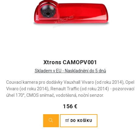
Xtrons CAMOPV001
Skladem v EU - Naskladnění do 5 dnů
Couvací kamera pro dodávky Vauxhall Vivaro (od roku 2014), Opel
Vivaro (od roku 2014), Renault Traffic (od roku 2014) - pozorovací
úhel 170°, CMOS snímač, vodotěsná, noční senzor.
156 €
DO KOŠÍKU