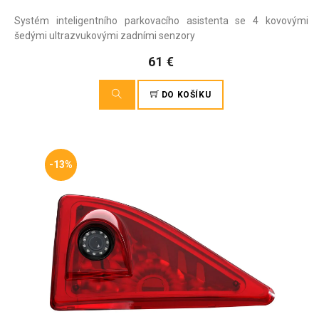
Systém inteligentního parkovacího asistenta se 4 kovovými
šedými ultrazvukovými zadními senzory
61 €
DO KOŠÍKU
-13%