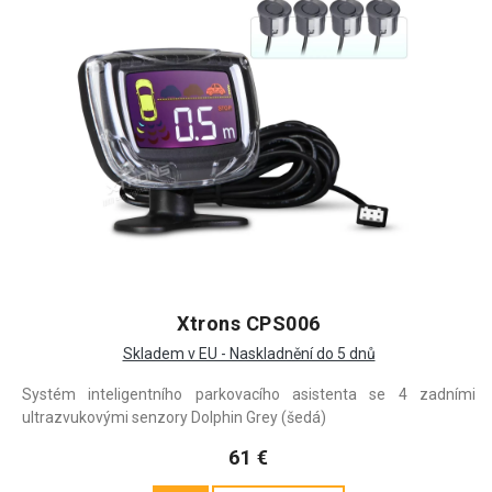
Xtrons CPS006
Skladem v EU - Naskladnění do 5 dnů
Systém inteligentního parkovacího asistenta se 4 zadními
ultrazvukovými senzory Dolphin Grey (šedá)
61 €