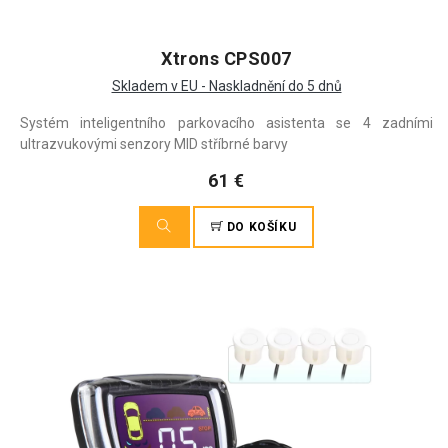
Xtrons CPS007
Skladem v EU - Naskladnění do 5 dnů
Systém inteligentního parkovacího asistenta se 4 zadními
ultrazvukovými senzory MID stříbrné barvy
61 €
DO KOŠÍKU