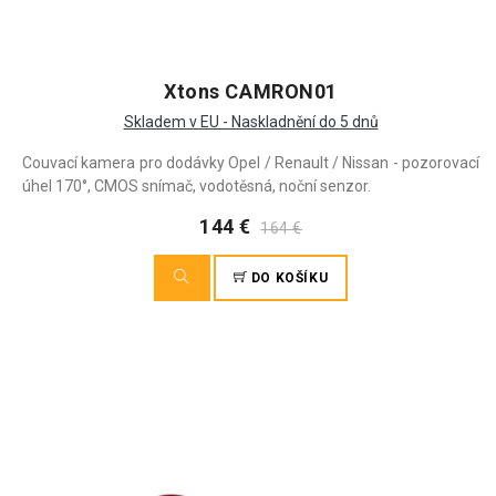
Xtons CAMRON01
Skladem v EU - Naskladnění do 5 dnů
Couvací kamera pro dodávky Opel / Renault / Nissan - pozorovací
úhel 170°, CMOS snímač, vodotěsná, noční senzor.
144 €
164 €
DO KOŠÍKU