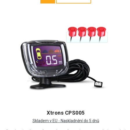
Xtrons CPS005
Skladem v EU - Naskladnění do 5 dnů