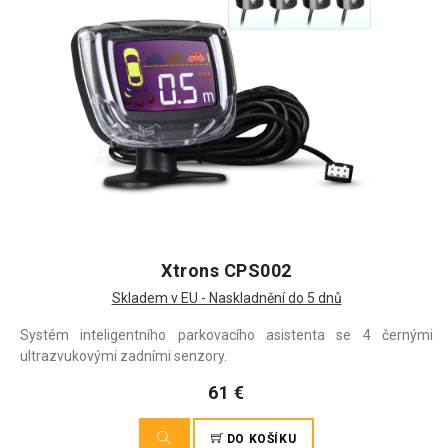
Xtrons CPS002
Skladem v EU - Naskladnění do 5 dnů
Systém inteligentního parkovacího asistenta se 4 černými
ultrazvukovými zadními senzory.
61 €
DO KOŠÍKU