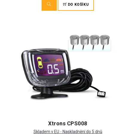
DO KOŠÍKU
Xtrons CPS008
Skladem v EU - Naskladnění do 5 dnů