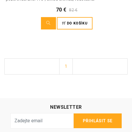
70 €
82 €
DO KOŠÍKU
1
NEWSLETTER
PŘIHLÁSIT SE