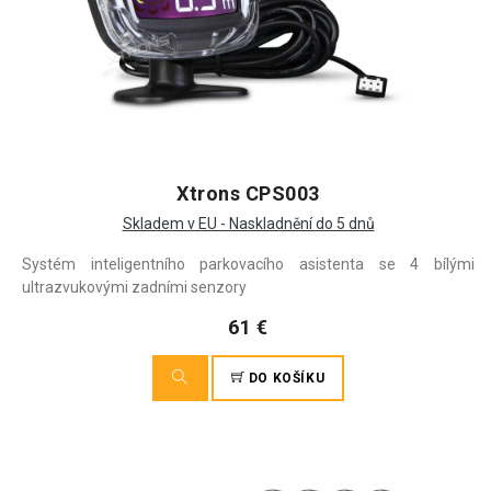
Xtrons CPS003
Skladem v EU - Naskladnění do 5 dnů
Systém inteligentního parkovacího asistenta se 4 bílými
ultrazvukovými zadními senzory
61 €
DO KOŠÍKU