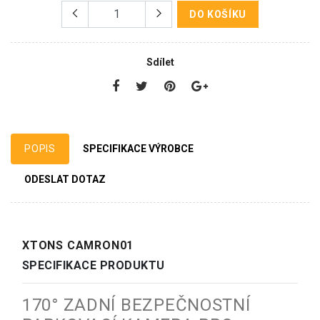
DO KOŠÍKU
Sdílet
POPIS
SPECIFIKACE VÝROBCE
ODESLAT DOTAZ
XTONS CAMRON01
SPECIFIKACE PRODUKTU
170° ZADNÍ BEZPEČNOSTNÍ