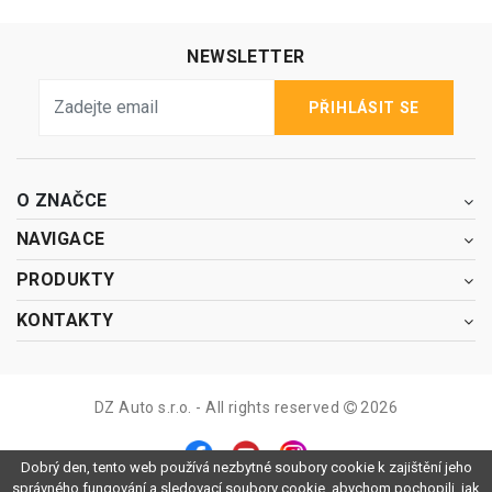
NEWSLETTER
PŘIHLÁSIT SE
O ZNAČCE
NAVIGACE
PRODUKTY
KONTAKTY
DZ Auto s.r.o. - All rights reserved
2026
Dobrý den, tento web používá nezbytné soubory cookie k zajištění jeho
správného fungování a sledovací soubory cookie, abychom pochopili, jak