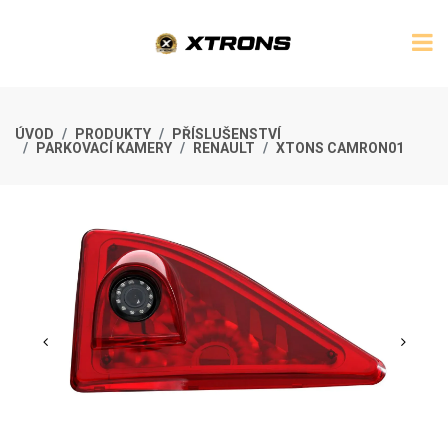
ÚVOD
PRODUKTY
PŘÍSLUŠENSTVÍ
PARKOVACÍ KAMERY
RENAULT
XTONS CAMRON01