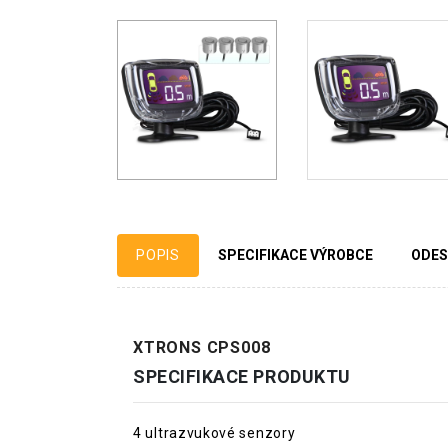
POPIS
SPECIFIKACE VÝROBCE
ODES
XTRONS CPS008
SPECIFIKACE PRODUKTU
4 ultrazvukové senzory