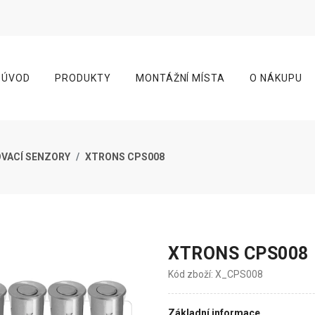
ÚVOD
PRODUKTY
MONTÁŽNÍ MÍSTA
O NÁKUPU
VACÍ SENZORY
XTRONS CPS008
XTRONS CPS008
Kód zboží: X_CPS008
Základní informace