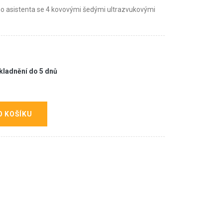
ho asistenta se 4 kovovými šedými ultrazvukovými
kladnění do 5 dnů
O KOŠÍKU