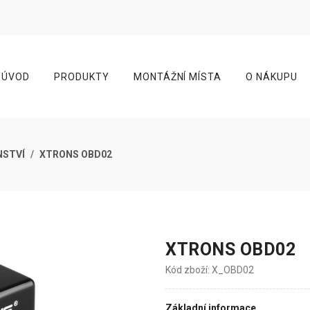
ÚVOD
PRODUKTY
MONTÁŽNÍ MÍSTA
O NÁKUPU
NSTVÍ
XTRONS OBD02
XTRONS OBD02
Kód zboží: X_OBD02
Základní informace