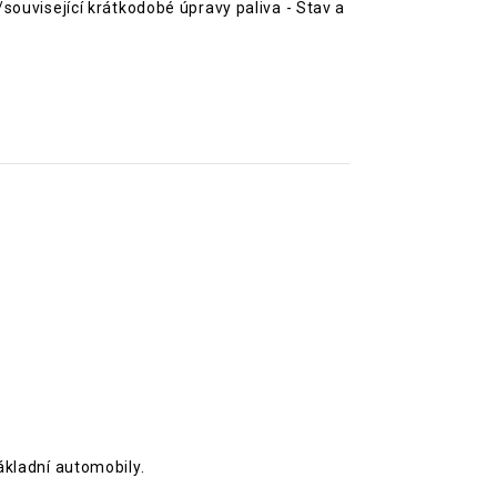
související krátkodobé úpravy paliva - Stav a
ákladní automobily.