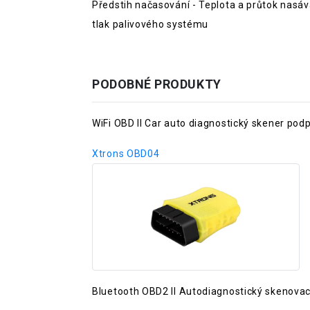
Předstih načasování - Teplota a průtok nasáv
tlak palivového systému
PODOBNÉ PRODUKTY
WiFi OBD II Car auto diagnostický skener pod
Xtrons OBD04
Bluetooth OBD2 II Autodiagnostický skenovací