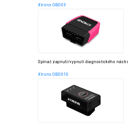
Xtrons OBD03
Spínač zapnutí/vypnutí diagnostického nástr
Xtrons OBD01S