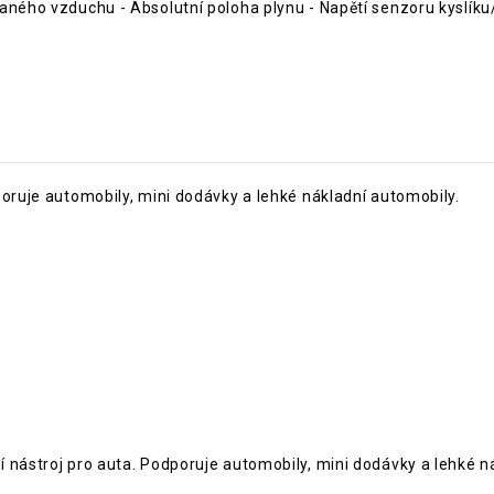
aného vzduchu - Absolutní poloha plynu - Napětí senzoru kyslíku/
poruje automobily, mini dodávky a lehké nákladní automobily.
 nástroj pro auta. Podporuje automobily, mini dodávky a lehké n