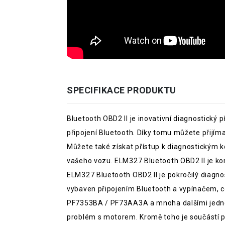
SPECIFIKACE PRODUKTU
Bluetooth OBD2 II je inovativní diagnostický
připojení Bluetooth. Díky tomu můžete přijíma
Můžete také získat přístup k diagnostickým k
vašeho vozu. ELM327 Bluetooth OBD2 II je ko
ELM327 Bluetooth OBD2 II je pokročilý diagno
vybaven připojením Bluetooth a vypínačem, 
PF7353BA / PF73AA3A a mnoha dalšími jednotk
problém s motorem. Kromě toho je součástí p