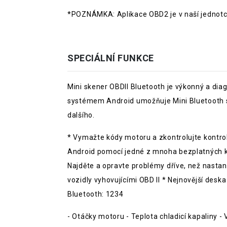
*POZNÁMKA: Aplikace OBD2 je v naší jednotc
SPECIÁLNÍ FUNKCE
Mini skener OBDII Bluetooth je výkonný a dia
systémem Android umožňuje Mini Bluetooth 
dalšího.
* Vymažte kódy motoru a zkontrolujte kontro
Android pomocí jedné z mnoha bezplatných ko
Najděte a opravte problémy dříve, než nastan
vozidly vyhovujícími OBD II * Nejnovější des
Bluetooth: 1234
- Otáčky motoru - Teplota chladicí kapaliny -