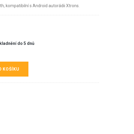
, kompatibilní s Android autorádii Xtrons.
kladnění do 5 dnů
O KOŠÍKU