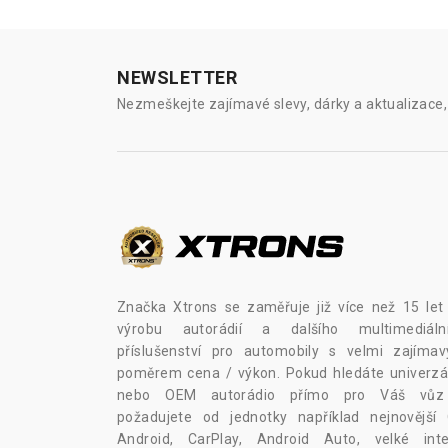
NEWSLETTER
Nezmeškejte zajímavé slevy, dárky a aktualizace, 
Značka Xtrons se zaměřuje již více než 15 let
výrobu autorádií a dalšího multimediáln
příslušenství pro automobily s velmi zajíma
poměrem cena / výkon. Pokud hledáte univerzál
nebo OEM autorádio přímo pro Váš vů
požadujete od jednotky například nejnovější
Android, CarPlay, Android Auto, velké inte