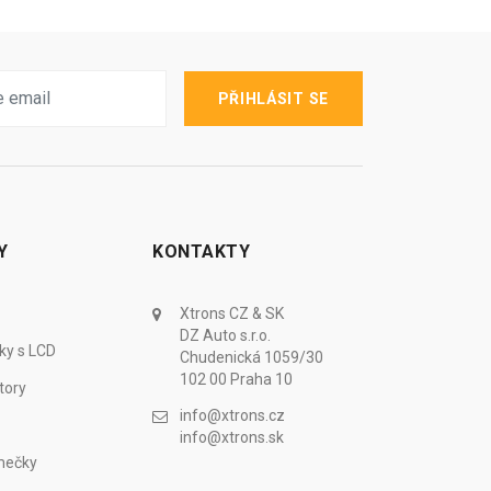
PŘIHLÁSIT SE
Y
KONTAKTY
Xtrons CZ & SK
DZ Auto s.r.o.
ky s LCD
Chudenická 1059/30
102 00 Praha 10
tory
info@xtrons.cz
info@xtrons.sk
mečky