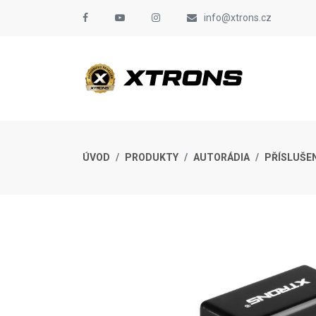
info@xtrons.cz
ÚVOD
PRODUKTY
AUTORÁDIA
PŘÍSLUŠE