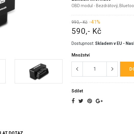
OBD modul - Bezdrátový, Bluetooth
-41%
990,- Kč
590,- Kč
Dostupnost:
Skladem v EU - Nas
Množství
D
Sdílet
LAT DOTAZ