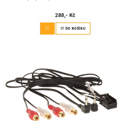
288,- Kč
DO KOŠÍKU