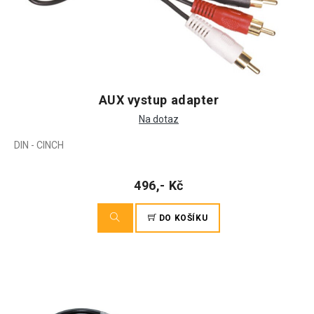
AUX vystup adapter
Na dotaz
DIN - CINCH
496,- Kč
DO KOŠÍKU