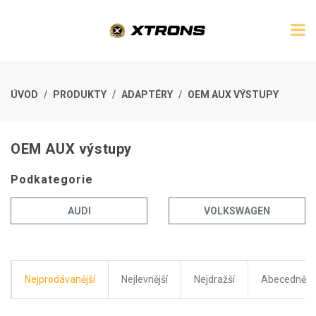
ÚVOD
PRODUKTY
ADAPTÉRY
OEM AUX VÝSTUPY
OEM AUX výstupy
Podkategorie
AUDI
VOLKSWAGEN
Nejprodávanější
Nejlevnější
Nejdražší
Abecedně