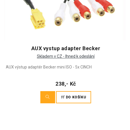
AUX vystup adapter Becker
Skladem v CZ - Ihned k odeslání
AUX výstup adaptér Becker mini ISO - 5x CINCH
238,- Kč
DO KOŠÍKU