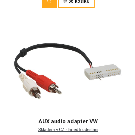
DO KOŠÍKU
AUX audio adapter VW
Skladem v CZ - Ihned k odeslání