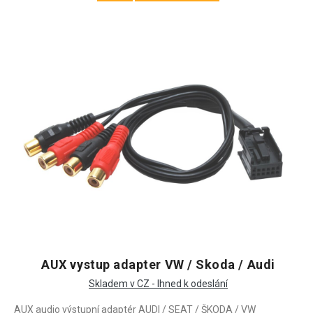
AUX vystup adapter VW / Skoda / Audi
Skladem v CZ - Ihned k odeslání
AUX audio výstupní adaptér AUDI / SEAT / ŠKODA / VW