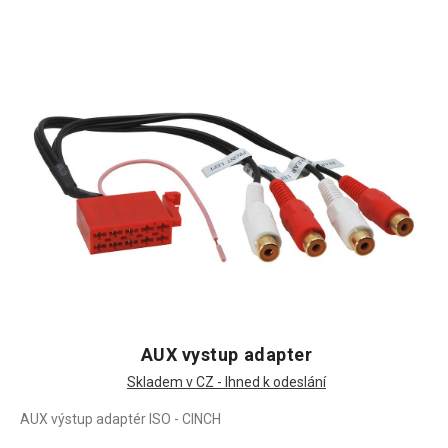
AUX vystup adapter
Skladem v CZ - Ihned k odeslání
AUX výstup adaptér ISO - CINCH