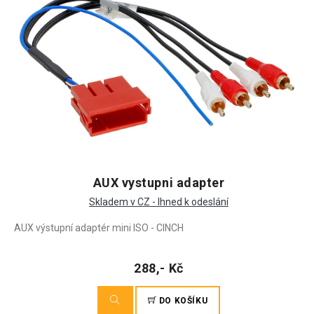
AUX vystupni adapter
Skladem v CZ - Ihned k odeslání
AUX výstupní adaptér mini ISO - CINCH
288,- Kč
DO KOŠÍKU