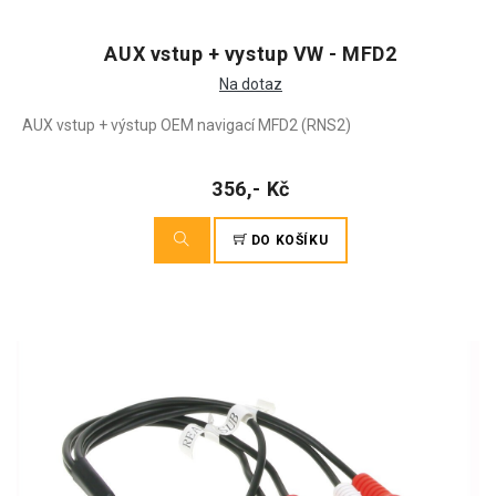
AUX vstup + vystup VW - MFD2
Na dotaz
AUX vstup + výstup OEM navigací MFD2 (RNS2)
356,- Kč
DO KOŠÍKU