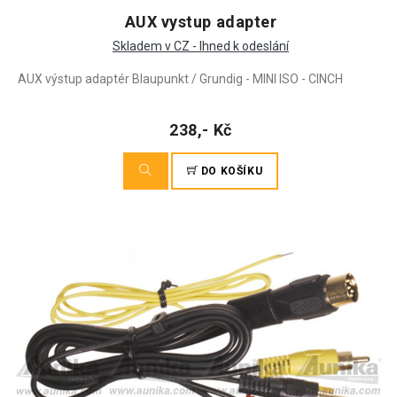
AUX vystup adapter
Skladem v CZ - Ihned k odeslání
AUX výstup adaptér Blaupunkt / Grundig - MINI ISO - CINCH
238,- Kč
DO KOŠÍKU