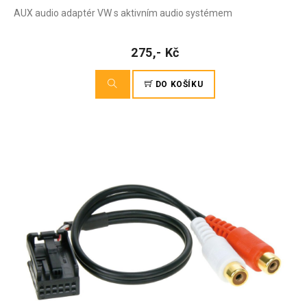
AUX audio adaptér VW s aktivním audio systémem
275,- Kč
DO KOŠÍKU