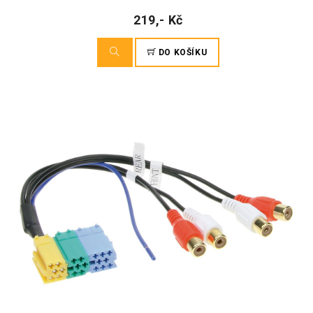
219,- Kč
DO KOŠÍKU