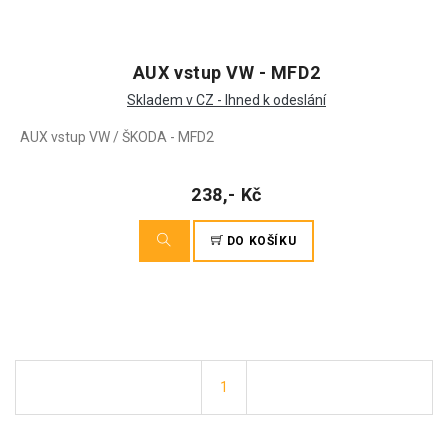
AUX vstup VW - MFD2
Skladem v CZ - Ihned k odeslání
AUX vstup VW / ŠKODA - MFD2
238,- Kč
DO KOŠÍKU
1