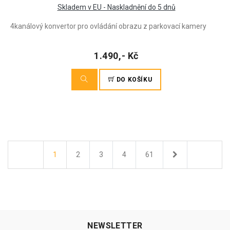
Skladem v EU - Naskladnění do 5 dnů
4kanálový konvertor pro ovládání obrazu z parkovací kamery
1.490,- Kč
DO KOŠÍKU
Další
1
2
3
4
61
NEWSLETTER