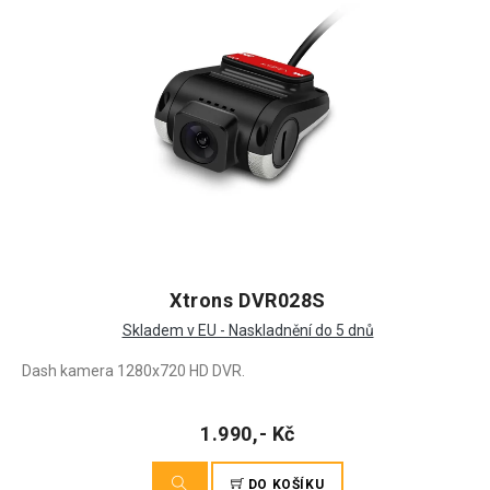
Xtrons DVR028S
Skladem v EU - Naskladnění do 5 dnů
Dash kamera 1280x720 HD DVR.
1.990,- Kč
DO KOŠÍKU