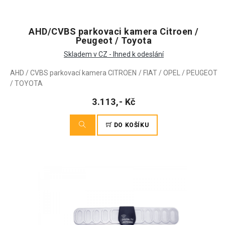
AHD/CVBS parkovaci kamera Citroen /
Peugeot / Toyota
Skladem v CZ - Ihned k odeslání
AHD / CVBS parkovací kamera CITROEN / FIAT / OPEL / PEUGEOT
/ TOYOTA
3.113,- Kč
DO KOŠÍKU