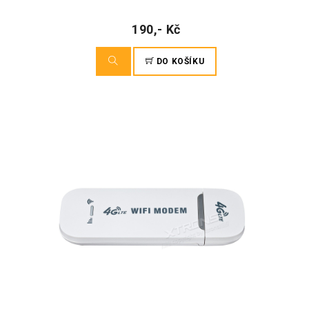
190,- Kč
DO KOŠÍKU