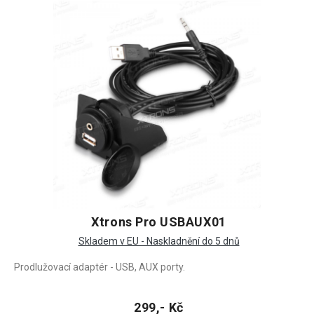
Xtrons Pro USBAUX01
Skladem v EU - Naskladnění do 5 dnů
Prodlužovací adaptér - USB, AUX porty.
299,- Kč