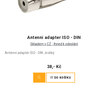
Antenni adapter ISO - DIN
Skladem v CZ - Ihned k odeslání
Anténní adaptér ISO - DIN , krátký
38,- Kč
DO KOŠÍKU