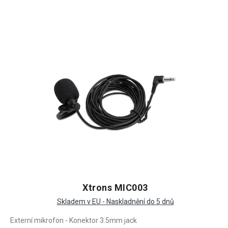
Xtrons MIC003
Skladem v EU - Naskladnění do 5 dnů
Externí mikrofon - Konektor 3.5mm jack