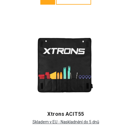
Xtrons ACIT55
Skladem v EU - Naskladnění do 5 dnů