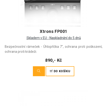
Xtrons FP001
Skladem v EU - Naskladnění do 5 dnů
Bezpečnostní rámeček - Úhlopříčka 7", ochrana proti poškození,
ochrana proti krádeži.
890,- Kč
DO KOŠÍKU