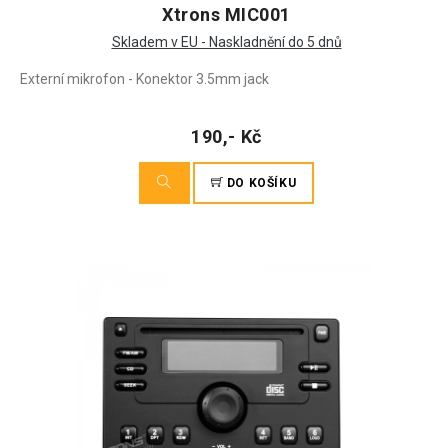
Xtrons MIC001
Skladem v EU - Naskladnění do 5 dnů
Externí mikrofon - Konektor 3.5mm jack
190,- Kč
DO KOŠÍKU