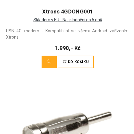
Xtrons 4GDONG001
Skladem v EU - Naskladnění do 5 dnů
USB 4G modem - Kompatibilní se všemi Android zařízeními
Xtrons.
1.990,- Kč
DO KOŠÍKU