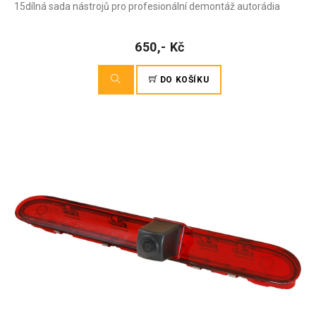
15dílná sada nástrojů pro profesionální demontáž autorádia
650,- Kč
DO KOŠÍKU