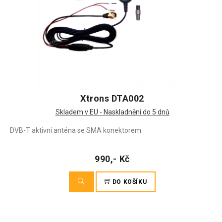
Xtrons DTA002
Skladem v EU - Naskladnění do 5 dnů
DVB-T aktivní anténa se SMA konektorem
990,- Kč
DO KOŠÍKU