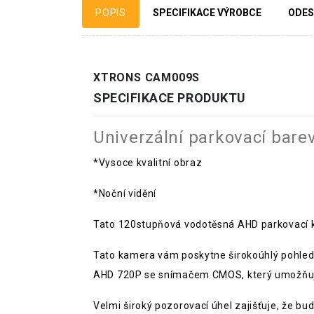
POPIS
SPECIFIKACE VÝROBCE
ODES
XTRONS CAM009S
SPECIFIKACE PRODUKTU
Univerzální parkovací ba
*Vysoce kvalitní obraz
*Noční vidění
Tato 120stupňová vodotěsná AHD parkovací k
Tato kamera vám poskytne širokoúhlý pohled 
AHD 720P se snímačem CMOS, který umožňuje
Velmi široký pozorovací úhel zajišťuje, že bu