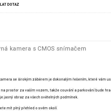
LAT DOTAZ
revná kamera s CMOS snímačem
amera se širokým záběrem je dokonalým řešením, které vám usn
na prostor za vaším vozem, takže couvání a parkování bude hra
 jasný obraz za všech světelných podmínek.
dete mít plný přehled o svém okolí.