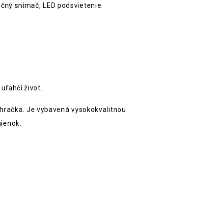
čný snímač, LED podsvietenie.
ľahčí život.
 hračka. Je vybavená vysokokvalitnou
ienok.