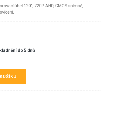
zorovací úhel 120°, 720P AHD, CMOS snímač,
svícení.
kladnění do 5 dnů
 KOŠÍKU