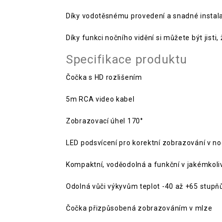
Díky vodotěsnému provedení a snadné instala
Díky funkci nočního vidění si můžete být jist
Specifikace produktu
Čočka s HD rozlišením
5m RCA video kabel
Zobrazovací úhel 170°
LED podsvícení pro korektní zobrazování v no
Kompaktní, voděodolná a funkční v jakémkoli
Odolná vůči výkyvům teplot -40 až +65 stupň
Čočka přizpůsobená zobrazováním v mlze