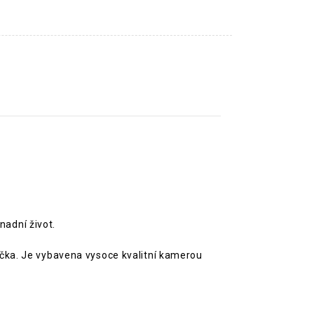
adní život.
čka. Je vybavena vysoce kvalitní kamerou