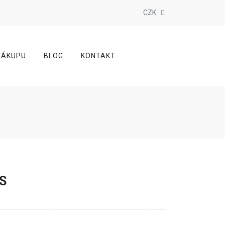
CZK
NÁKUPU
BLOG
KONTAKT
S