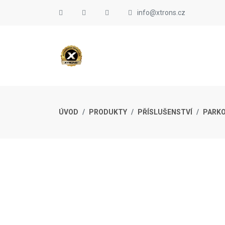
info@xtrons.cz
ÚVOD
PRODUKTY
PŘÍSLUŠENSTVÍ
PARKO