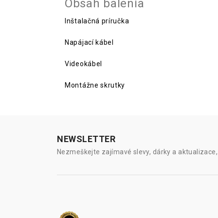
Obsah balenia
Inštalačná príručka
Napájací kábel
Videokábel
Montážne skrutky
NEWSLETTER
Nezmeškejte zajímavé slevy, dárky a aktualizace, 