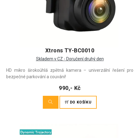
Xtrons TY-BC0010
Skladem v CZ - Doručení druhý den
HD mikro širokoúhlá zpětná kamera – univerzální řešení pro
bezpečné parkování a couvání!
990,- Kč
DO KOŠÍKU