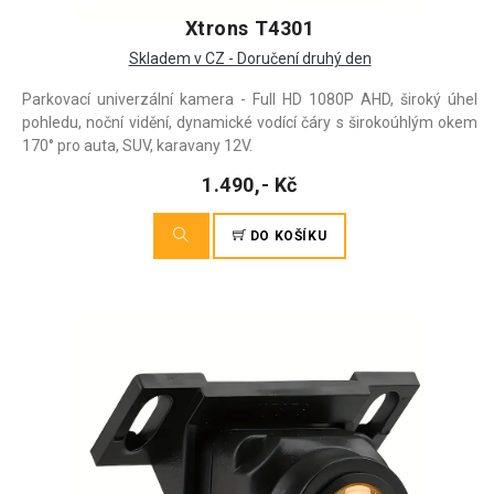
Xtrons T4301
Skladem v CZ - Doručení druhý den
Parkovací univerzální kamera - Full HD 1080P AHD, široký úhel
pohledu, noční vidění, dynamické vodící čáry s širokoúhlým okem
170° pro auta, SUV, karavany 12V.
1.490,- Kč
DO KOŠÍKU