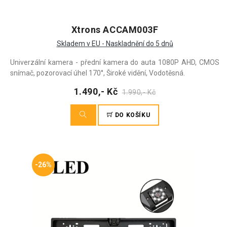
Xtrons ACCAM003F
Skladem v EU - Naskladnění do 5 dnů
Univerzální kamera - přední kamera do auta 1080P AHD, CMOS
snímač, pozorovací úhel 170°, Široké vidění, Vodotěsná.
1.490,- Kč
1.990,- Kč
DO KOŠÍKU
-26%