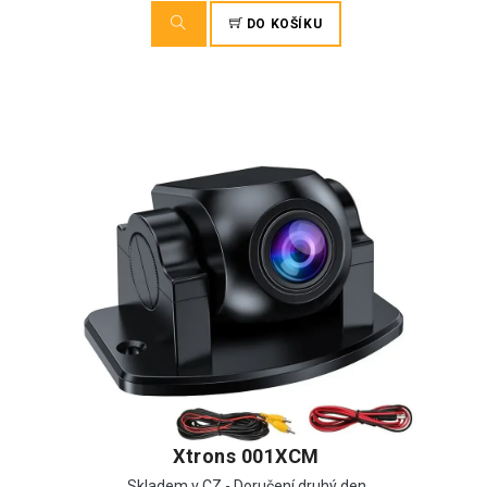
DO KOŠÍKU
Xtrons 001XCM
Skladem v CZ - Doručení druhý den