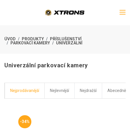
ÚVOD
PRODUKTY
PŘÍSLUŠENSTVÍ
PARKOVACÍ KAMERY
UNIVERZÁLNÍ
Univerzální parkovací kamery
Nejprodávanější
Nejlevnější
Nejdražší
Abecedně
-34%