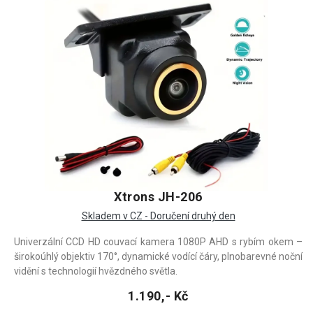
Xtrons JH-206
Skladem v CZ - Doručení druhý den
Univerzální CCD HD couvací kamera 1080P AHD s rybím okem –
širokoúhlý objektiv 170°, dynamické vodící čáry, plnobarevné noční
vidění s technologií hvězdného světla.
1.190,- Kč