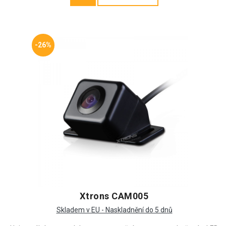
-26%
Xtrons CAM005
Skladem v EU - Naskladnění do 5 dnů