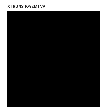
XTRONS IQ92MTVP