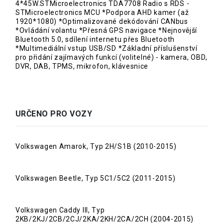
4*45W.STMicroelectronics TDA7708 Radio s RDS -
STMicroelectronics MCU *Podpora AHD kamer (až
1920*1080) *Optimalizované dekódování CANbus
*Ovládání volantu *Přesná GPS navigace *Nejnovější
Bluetooth 5.0, sdílení internetu přes Bluetooth
*Multimediální vstup USB/SD *Základní příslušenství
pro přidání zajímavých funkcí (volitelné) - kamera, OBD,
DVR, DAB, TPMS, mikrofon, klávesnice
URČENO PRO VOZY
Volkswagen Amarok, Typ 2H/S1B (2010-2015)
Volkswagen Beetle, Typ 5C1/5C2 (2011-2015)
Volkswagen Caddy III, Typ
2KB/2KJ/2CB/2CJ/2KA/2KH/2CA/2CH (2004-2015)