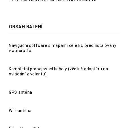
OBSAH BALENÍ
Navigační software s mapami celé EU předinstalovaný
v autorádiu
Kompletní propojovací kabely (včetně adaptéru na
ovládání z volantu)
GPS anténa
Wifi anténa