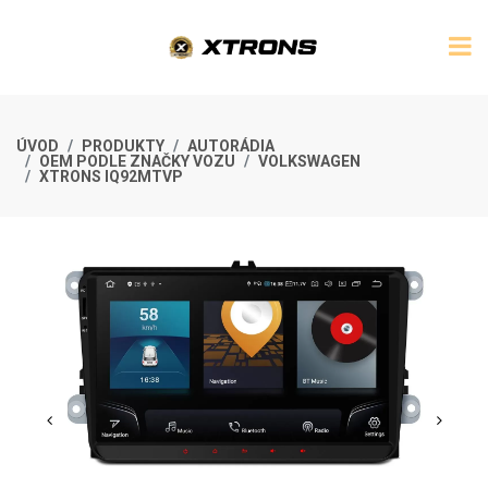
ÚVOD
PRODUKTY
AUTORÁDIA
OEM PODLE ZNAČKY VOZU
VOLKSWAGEN
XTRONS IQ92MTVP