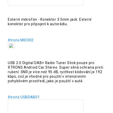
Externí mikrofon - Konektor 3.5mm jack. Externí
konektor pro připojení k autorádiu.
Xtrons MIC002
USB 2.0 Digital DAB+ Radio Tuner Stick pouze pro
XTRONS Android Car Stereo. Super silná ochrana proti
rušení: SNR je více než 95 dB, rychlost kódování je 192
kbps, což je vhodné pro použití v intenzivním
pohyblivém prostředí, jako je použití v autě.
Xtrons USBDAB01