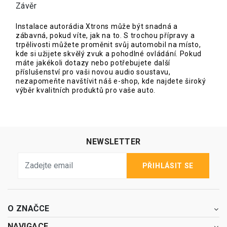
Závěr
Instalace autorádia Xtrons může být snadná a
zábavná, pokud víte, jak na to. S trochou přípravy a
trpělivosti můžete proměnit svůj automobil na místo,
kde si užijete skvělý zvuk a pohodlné ovládání. Pokud
máte jakékoli dotazy nebo potřebujete další
příslušenství pro vaši novou audio soustavu,
nezapomeňte navštívit náš e-shop, kde najdete široký
výběr kvalitních produktů pro vaše auto.
NEWSLETTER
PŘIHLÁSIT SE
O ZNAČCE
NAVIGACE