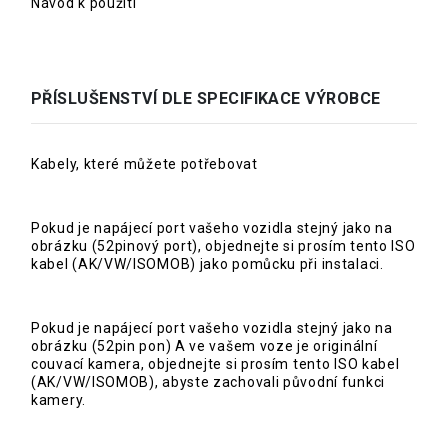
Návod k použití
PŘÍSLUŠENSTVÍ DLE SPECIFIKACE VÝROBCE
Kabely, které můžete potřebovat
Pokud je napájecí port vašeho vozidla stejný jako na
obrázku (52pinový port), objednejte si prosím tento ISO
kabel (AK/VW/ISOMOB) jako pomůcku při instalaci.
Pokud je napájecí port vašeho vozidla stejný jako na
obrázku (52pin pon) A ve vašem voze je originální
couvací kamera, objednejte si prosím tento ISO kabel
(AK/VW/ISOMOB), abyste zachovali původní funkci
kamery.