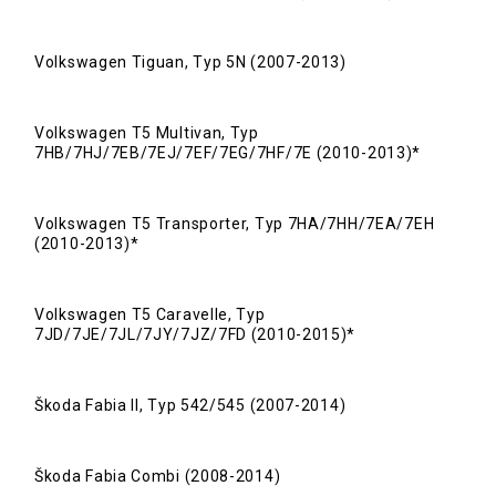
Volkswagen Tiguan, Typ 5N (2007-2013)
Volkswagen T5 Multivan, Typ
7HB/7HJ/7EB/7EJ/7EF/7EG/7HF/7E (2010-2013)*
Volkswagen T5 Transporter, Typ 7HA/7HH/7EA/7EH
(2010-2013)*
Volkswagen T5 Caravelle, Typ
7JD/7JE/7JL/7JY/7JZ/7FD (2010-2015)*
Škoda Fabia II, Typ 542/545 (2007-2014)
Škoda Fabia Combi (2008-2014)