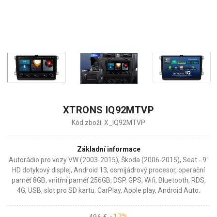
XTRONS IQ92MTVP
Kód zboží: X_IQ92MTVP
Základní informace
Autorádio pro vozy VW (2003-2015), Škoda (2006-2015), Seat - 9"
HD dotykový displej, Android 13, osmijádrový procesor, operační
paměť 8GB, vnitřní paměť 256GB, DSP, GPS, Wifi, Bluetooth, RDS,
4G, USB, slot pro SD kartu, CarPlay, Apple play, Android Auto.
-17%