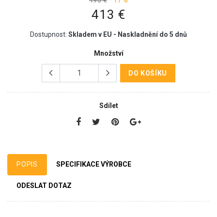
496 €
413 €
Dostupnost:
Skladem v EU - Naskladnění do 5 dnů
Množství
DO KOŠÍKU
Sdílet
POPIS
SPECIFIKACE VÝROBCE
ODESLAT DOTAZ