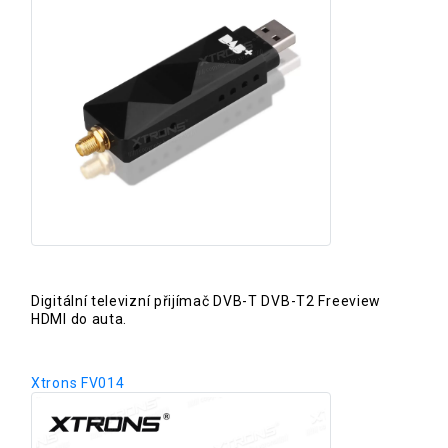
Digitální televizní přijímač DVB-T DVB-T2 Freeview
HDMI do auta.
Xtrons FV014