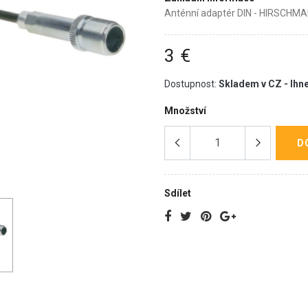
Anténní adaptér DIN - HIRSCHM
3 €
Dostupnost:
Skladem v CZ - Ihn
Množství
D
Sdílet