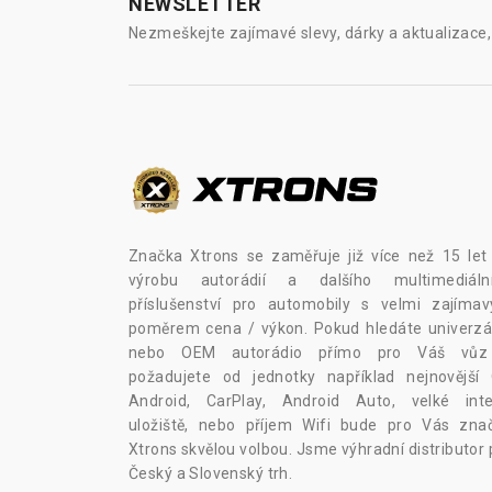
NEWSLETTER
Nezmeškejte zajímavé slevy, dárky a aktualizace, 
Značka Xtrons se zaměřuje již více než 15 let
výrobu autorádií a dalšího multimediáln
příslušenství pro automobily s velmi zajíma
poměrem cena / výkon. Pokud hledáte univerzál
nebo OEM autorádio přímo pro Váš vů
požadujete od jednotky například nejnovější
Android, CarPlay, Android Auto, velké inte
uložiště, nebo příjem Wifi bude pro Vás zna
Xtrons skvělou volbou. Jsme výhradní distributor 
Český a Slovenský trh.