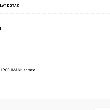
LAT DOTAZ
N
u: HIRSCHMANN samec