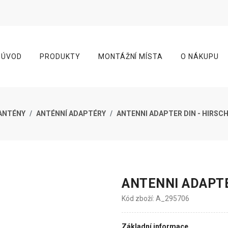
ÚVOD
PRODUKTY
MONTÁŽNÍ MÍSTA
O NÁKUPU
ANTÉNY
ANTÉNNÍ ADAPTÉRY
ANTENNI ADAPTER DIN - HIRS
ANTENNI ADAPTE
Kód zboží: A_295706
Základní informace