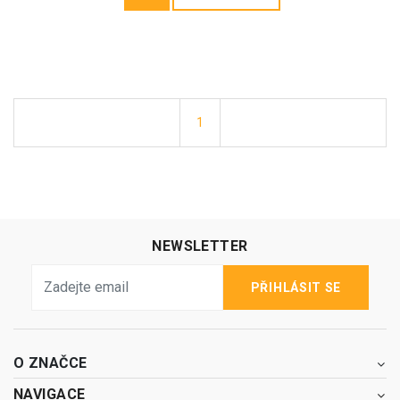
1
NEWSLETTER
PŘIHLÁSIT SE
O ZNAČCE
NAVIGACE