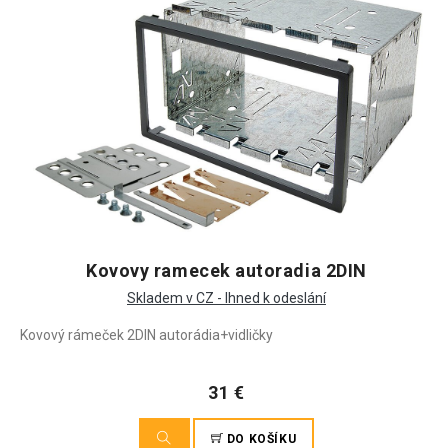
Kovovy ramecek autoradia 2DIN
Skladem v CZ - Ihned k odeslání
Kovový rámeček 2DIN autorádia+vidličky
31 €
DO KOŠÍKU