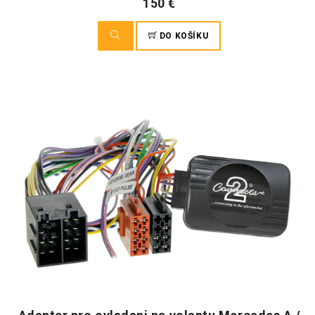
150 €
DO KOŠÍKU