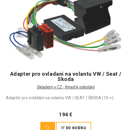
Adapter pro ovladani na volantu VW / Seat /
Skoda
Skladem v CZ - Ihned k odeslání
Adaptér pro ovládání na volantu VW / SEAT / ŠKODA (10->)
194 €
DO KOŠÍKU