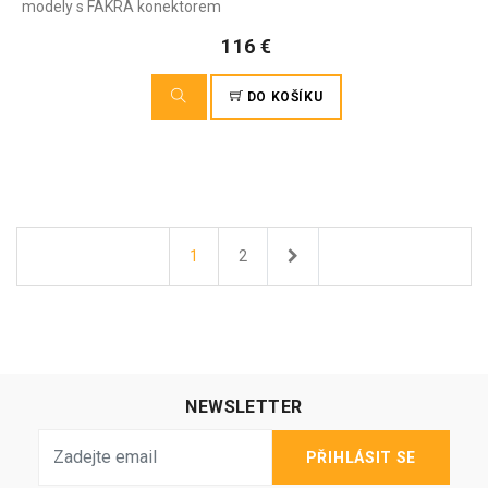
modely s FAKRA konektorem
116 €
DO KOŠÍKU
Další
1
2
NEWSLETTER
PŘIHLÁSIT SE