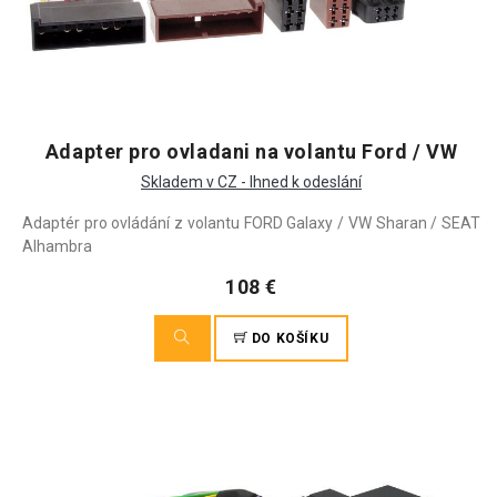
Adapter pro ovladani na volantu Ford / VW
Skladem v CZ - Ihned k odeslání
Adaptér pro ovládání z volantu FORD Galaxy / VW Sharan / SEAT
Alhambra
108 €
DO KOŠÍKU