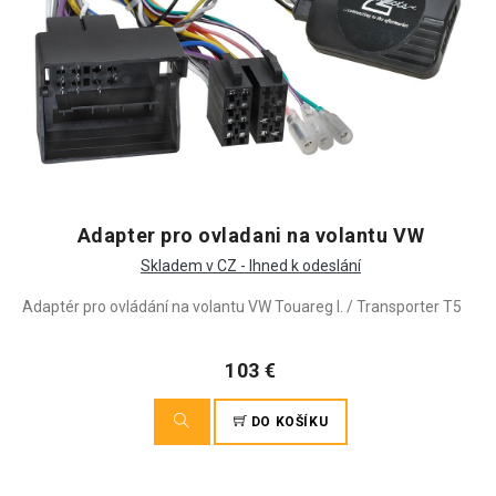
Adapter pro ovladani na volantu VW
Skladem v CZ - Ihned k odeslání
Adaptér pro ovládání na volantu VW Touareg I. / Transporter T5
103 €
DO KOŠÍKU