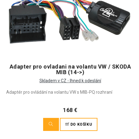
Adapter pro ovladani na volantu VW / SKODA
MIB (14->)
Skladem v CZ - Ihned k odeslání
Adaptér pro ovládání na volantu VW s MIB-PQ rozhraní
168 €
DO KOŠÍKU