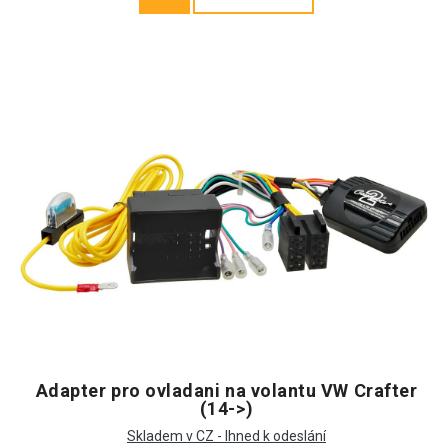
Adapter pro ovladani na volantu VW Crafter
(14->)
Skladem v CZ - Ihned k odeslání