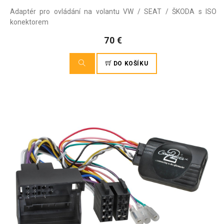
Adaptér pro ovládání na volantu VW / SEAT / ŠKODA s ISO
konektorem
70 €
DO KOŠÍKU