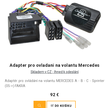
Adapter pro ovladani na volantu Mercedes
Skladem v CZ - Ihned k odeslání
Adaptér pro ovládání na volantu MERCEDES A - B - C - Sprinter
(05->) FAKRA
92 €
DO KOŠÍKU