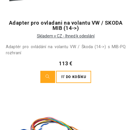
Adapter pro ovladani na volantu VW / SKODA
MIB (14->)
Skladem v CZ - Ihned k odeslání
Adaptér pro ovládání na volantu VW / Škoda (14->) s MIB-PQ
rozhraní
113 €
DO KOŠÍKU