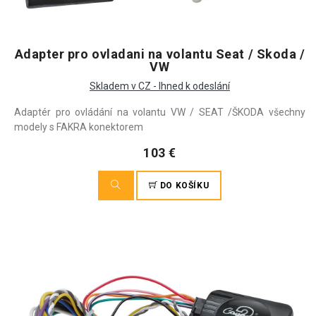
Adapter pro ovladani na volantu Seat / Skoda /
VW
Skladem v CZ - Ihned k odeslání
Adaptér pro ovládání na volantu VW / SEAT /ŠKODA všechny
modely s FAKRA konektorem
103 €
DO KOŠÍKU