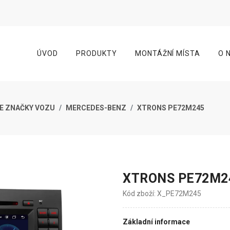
ÚVOD
PRODUKTY
MONTÁŽNÍ MÍSTA
O 
E ZNAČKY VOZU
MERCEDES-BENZ
XTRONS PE72M245
XTRONS PE72M2
Kód zboží: X_PE72M245
Základní informace