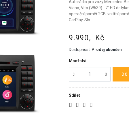
Autorádio pro vozy Mercedes-Ben
Viano, Vito (W639) - 7" HD dotyko
operační paměť 2GB, vnitřní pamě
CarPlay, Slo
9.990,- Kč
Dostupnost:
Prodej ukončen
Množství
DO
Sdílet