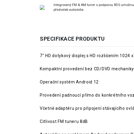
Integrovaný FM & AM tuner s podporou RDS umožnuje
předvoleb autorádia.
SPECIFIKACE PRODUKTU
7" HD dotykový displej s HD rozlišením 1024 x
Kompaktní provedení bez CD/DVD mechaniky
Operační systém Android 12
Provedení padnoucí přímo do konkrétního vo
Včetně adaptéru pro připojení stávajícího ovl
Citlivost FM tuneru 8dB