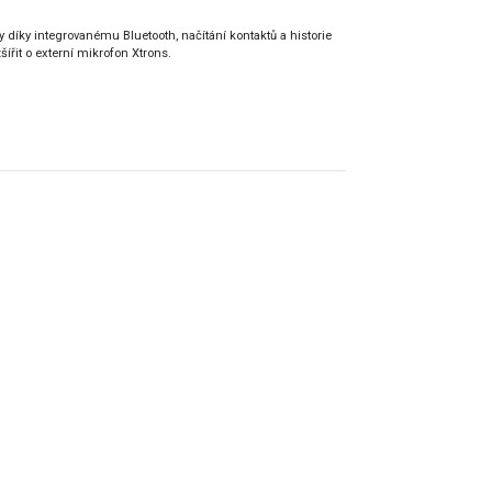
 díky integrovanému Bluetooth, načítání kontaktů a historie
šířit o externí mikrofon Xtrons.