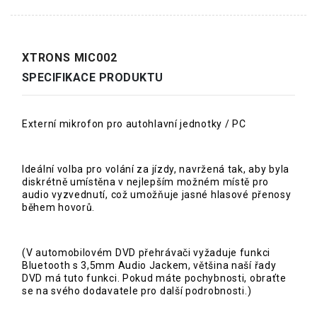
XTRONS MIC002
SPECIFIKACE PRODUKTU
Externí mikrofon pro autohlavní jednotky / PC
Ideální volba pro volání za jízdy, navržená tak, aby byla
diskrétně umístěna v nejlepším možném místě pro
audio vyzvednutí, což umožňuje jasné hlasové přenosy
během hovorů.
(V automobilovém DVD přehrávači vyžaduje funkci
Bluetooth s 3,5mm Audio Jackem, většina naší řady
DVD má tuto funkci. Pokud máte pochybnosti, obraťte
se na svého dodavatele pro další podrobnosti.)