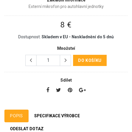
Základní informace
Externí mikrofon pro autohlavní jednotky
8 €
Dostupnost:
Skladem v EU - Naskladnění do 5 dnů
Množství
DO KOŠÍKU
Sdílet
POPIS
SPECIFIKACE VÝROBCE
ODESLAT DOTAZ