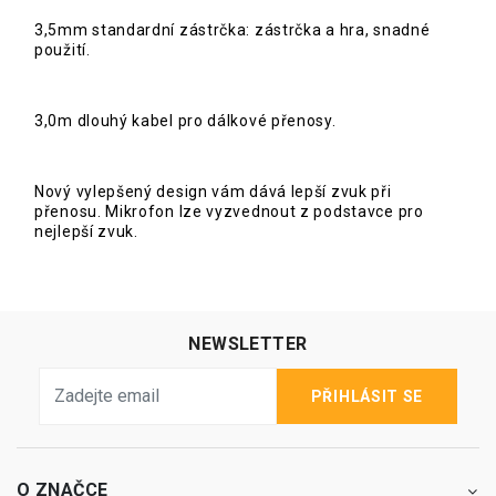
3,5mm standardní zástrčka: zástrčka a hra, snadné
použití.
3,0m dlouhý kabel pro dálkové přenosy.
Nový vylepšený design vám dává lepší zvuk při
přenosu. Mikrofon lze vyzvednout z podstavce pro
nejlepší zvuk.
NEWSLETTER
PŘIHLÁSIT SE
O ZNAČCE