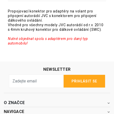
Propojovací konektor pro adaptéry na volant pro
připojení autorádií JVC s konektorem pro připojení
dálkového ovládání.
Vhodné pro všechny modely JVC autorádií od r.v. 2010
s 4mm kruhový konektor pro dálkové ovládání (SWC).
Nutné objednat spolu s adaptérem pro daný typ
automobilu!
NEWSLETTER
PŘIHLÁSIT SE
O ZNAČCE
NAVIGACE