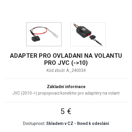
ADAPTER PRO OVLADANI NA VOLANTU
PRO JVC (->10)
Kód zboží: A_240034
Základní informace
JVC (2010->) propojovací konektor pro adaptéry na volant
5 €
Dostupnost:
Skladem v CZ - Ihned k odeslání