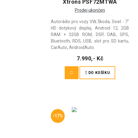
Xtrons PSF72MTWA
Prodej ukončen
Autorádio pro vozy VW, Škoda, Seat - 7"
HD dotykový displej, Android 12, 2GB
RAM + 32GB ROM, DSP, DAB, GPS,
Bluetooth, RDS, USB, slot pro SD kartu,
CarAuto, AndroidAuto.
7.990,- Kč
DO KOŠÍKU
-17%