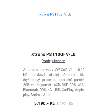
Xtrons PST10GFV-LB
Prodej ukončen
Autorádio pro vozy VW Golf VII - 10.1"
HD dotykový displej, Android 10,
čtyřjádrový procesor, operační paměť
2GB, vnitřní paměť 16GB, DSP, GPS, Wifi,
Bluetooth, RDS, 4G, USB, CarPlay, Apple
play, Android Auto.
5.190,- Kč
8.090,- Kč