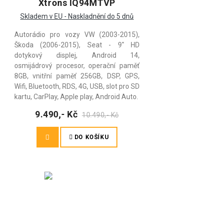
Xtrons IQ94MTVP
Skladem v EU - Naskladnění do 5 dnů
Autorádio pro vozy VW (2003-2015),
Škoda (2006-2015), Seat - 9" HD
dotykový displej, Android 14,
osmijádrový procesor, operační paměť
8GB, vnitřní paměť 256GB, DSP, GPS,
Wifi, Bluetooth, RDS, 4G, USB, slot pro SD
kartu, CarPlay, Apple play, Android Auto.
9.490,- Kč
10.490,- Kč
DO KOŠÍKU