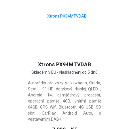
Xtrons PX94MTVDAB
Skladem v EU - Naskladnění do 5 dnů
Autorádio pro vozy Volkswagen, Škoda,
Seat - 9" HD dotykový displej QLED ,
Android 14, osmijádrový procesor,
operační paměť 4GB, vnitřní paměť
64GB, GPS, Wifi, Bluetooth, 4G, USB, SD
slot, CarPlay, Android Auto, s
vestavěným DAB+.