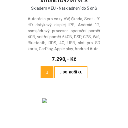
Xtrons IA92MTVLS
Skladem v EU - Naskladnění do 5 dnů
Autorádio pro vozy VW, Škoda, Seat - 9"
HD dotykový displej IPS, Android 12,
osmijádrový procesor, operační paměť
4GB, vnitřní paměť 64GB, DSP, GPS, Wifi,
Bluetooth, RDS, 4G, USB, slot pro SD
kartu, CarPlay, Apple play, Android Auto.
7.290,- Kč
DO KOŠÍKU