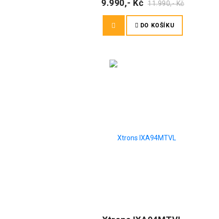
9.990,- Kč
11.990,- Kč
DO KOŠÍKU