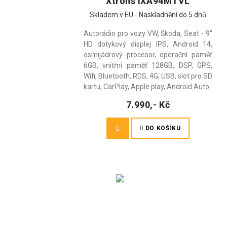
Xtrons IXA94MTVL
Skladem v EU - Naskladnění do 5 dnů
Autorádio pro vozy VW, Škoda, Seat - 9"
HD dotykový displej IPS, Android 14,
osmijádrový procesor, operační paměť
6GB, vnitřní paměť 128GB, DSP, GPS,
Wifi, Bluetooth, RDS, 4G, USB, slot pro SD
kartu, CarPlay, Apple play, Android Auto.
7.990,- Kč
DO KOŠÍKU