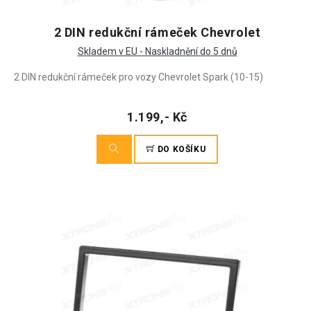
2 DIN redukční rámeček Chevrolet
Skladem v EU - Naskladnění do 5 dnů
2 DIN redukční rámeček pro vozy Chevrolet Spark (10-15)
1.199,- Kč
DO KOŠÍKU