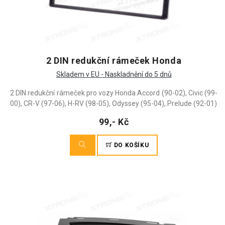
2 DIN redukční rámeček Honda
Skladem v EU - Naskladnění do 5 dnů
2 DIN redukční rámeček pro vozy Honda Accord (90-02), Civic (99-
00), CR-V (97-06), H-RV (98-05), Odyssey (95-04), Prelude (92-01)
99,- Kč
DO KOŠÍKU