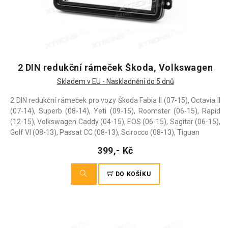
2 DIN redukční rámeček Škoda, Volkswagen
Skladem v EU - Naskladnění do 5 dnů
2 DIN redukční rámeček pro vozy Škoda Fabia II (07-15), Octavia II
(07-14), Superb (08-14), Yeti (09-15), Roomster (06-15), Rapid
(12-15), Volkswagen Caddy (04-15), EOS (06-15), Sagitar (06-15),
Golf VI (08-13), Passat CC (08-13), Scirocco (08-13), Tiguan
399,- Kč
DO KOŠÍKU