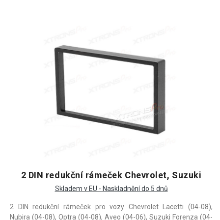
2 DIN redukční rámeček Chevrolet, Suzuki
Skladem v EU - Naskladnění do 5 dnů
2 DIN redukční rámeček pro vozy Chevrolet Lacetti (04-08),
Nubira (04-08), Optra (04-08), Aveo (04-06), Suzuki Forenza (04-