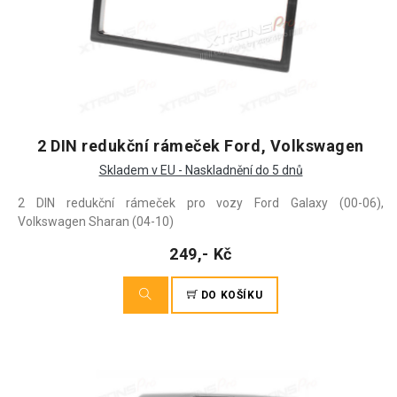
2 DIN redukční rámeček Ford, Volkswagen
Skladem v EU - Naskladnění do 5 dnů
2 DIN redukční rámeček pro vozy Ford Galaxy (00-06),
Volkswagen Sharan (04-10)
249,- Kč
DO KOŠÍKU