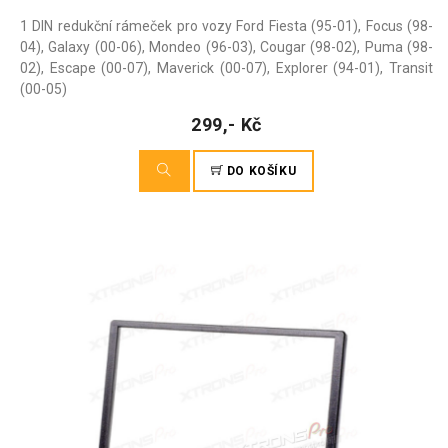
1 DIN redukční rámeček pro vozy Ford Fiesta (95-01), Focus (98-
04), Galaxy (00-06), Mondeo (96-03), Cougar (98-02), Puma (98-
02), Escape (00-07), Maverick (00-07), Explorer (94-01), Transit
(00-05)
299,- Kč
DO KOŠÍKU