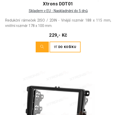
Xtrons DDT01
Skladem v EU - Naskladnění do 5 dnů
Redukční rámeček 2ISO / 2DIN - Vnější rozměr 188 x 115 mm,
vnitřní rozměr 178 x 100 mm.
229,- Kč
DO KOŠÍKU