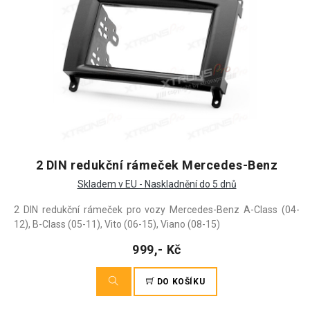
2 DIN redukční rámeček Mercedes-Benz
Skladem v EU - Naskladnění do 5 dnů
2 DIN redukční rámeček pro vozy Mercedes-Benz A-Class (04-
12), B-Class (05-11), Vito (06-15), Viano (08-15)
999,- Kč
DO KOŠÍKU