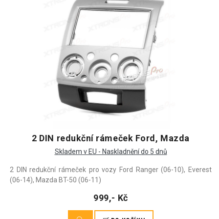
2 DIN redukční rámeček Ford, Mazda
Skladem v EU - Naskladnění do 5 dnů
2 DIN redukční rámeček pro vozy Ford Ranger (06-10), Everest
(06-14), Mazda BT-50 (06-11)
999,- Kč