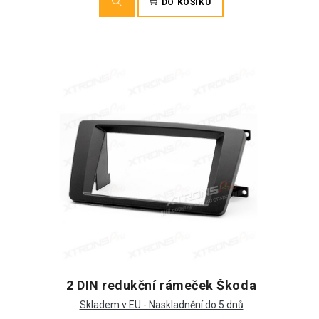
DO KOŠÍKU
2 DIN redukční rámeček Škoda
Skladem v EU - Naskladnění do 5 dnů