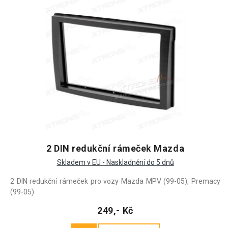
2 DIN redukční rámeček Mazda
Skladem v EU - Naskladnění do 5 dnů
2 DIN redukční rámeček pro vozy Mazda MPV (99-05), Premacy
(99-05)
249,- Kč