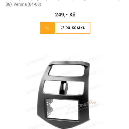
08), Verona (04-08)
249,- Kč
DO KOŠÍKU