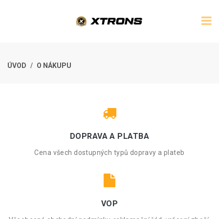
ÚVOD
O NÁKUPU
DOPRAVA A PLATBA
Cena všech dostupných typů dopravy a plateb
VOP