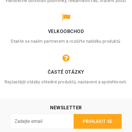
Všeobecné obchodní podmínky, reklamační řád, vrácení zboží.
VELKOOBCHOD
Staňte se naším partnerem a rozšiřte nabídku produktů.
ČASTÉ OTÁZKY
Nejčastější otázky ohledně produktů, nastavení a spolehlivosti.
NEWSLETTER
PŘIHLÁSIT SE