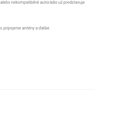
e alebo nekompatibilné autorádio už predstavuje
v, pripojenie antény a ďalšie.