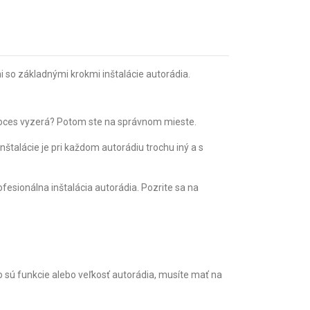
mi so základnými krokmi inštalácie autorádia.
 proces vyzerá? Potom ste na správnom mieste.
štalácie je pri každom autorádiu trochu iný a s
fesionálna inštalácia autorádia. Pozrite sa na
 sú funkcie alebo veľkosť autorádia, musíte mať na