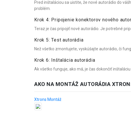
Pred inštaláciou sa uistite, že nové autorádio do v
problém.
Krok 4: Pripojenie konektorov nového auto
Teraz je čas pripojiť nové autorádio. Je potrebné pripo
Krok 5: Test autorádia
Než všetko zmontujete, vyskúšajte autorádio, či fung
Krok 6: Inštalácia autorádia
Ak všetko funguje, ako má, je čas dokončiť inštaláci
AKO NA MONTÁŽ AUTORÁDIA XTRON
Xtrons Montáž