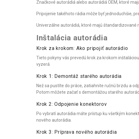
Značkové autorádiá alebo autorádiá OEM, ktoré majú
Pripojenie takéhoto rádia môže byť jednoduchšie, p
Univerzálne autorádiá, ktoré majú štandardizované r
Inštalácia autorádia
Krok za krokom: Ako pripojiť autorádio
Tieto pokyny vás prevedú krok za krokom inštaláciou 
vyzerá.
Krok 1: Demontáž starého autorádia
Než sa pustíte do práce, zatiahnite ručnú brzdu a od
Potom môžete začať s demontážou starého autorád
Krok 2: Odpojenie konektorov
Po vybratí autorádia máte prístup ku všetkým konekto
nového autorádia.
Krok 3: Príprava nového autorádia