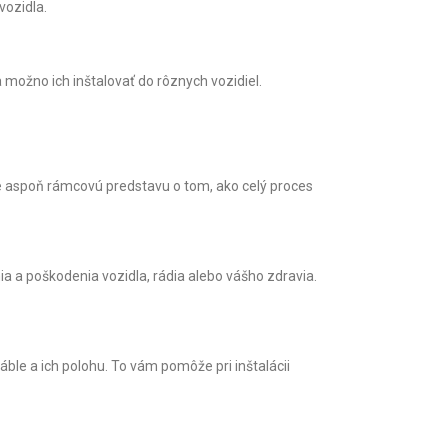
vozidla.
možno ich inštalovať do rôznych vozidiel.
ate aspoň rámcovú predstavu o tom, ako celý proces
ia a poškodenia vozidla, rádia alebo vášho zdravia.
ble a ich polohu. To vám pomôže pri inštalácii