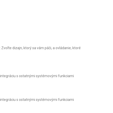
voľte dizajn, ktorý sa vám páči, a ovládanie, ktoré
 integráciu s ostatnými systémovými funkciami
 integráciu s ostatnými systémovými funkciami