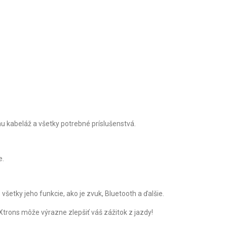
nu kabeláž a všetky potrebné príslušenstvá.
e.
všetky jeho funkcie, ako je zvuk, Bluetooth a ďalšie.
Xtrons môže výrazne zlepšiť váš zážitok z jazdy!