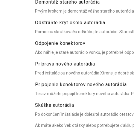
Demontáž starého autorádia
Prvým krokom je demontáž vášho starého autorádia. 
Odstráňte kryt okolo autorádia.
Pomocou skrutkovača odšróbujte autorádio. Starostli
Odpojenie konektorov
Ako náhle je staré autorádio vonku, je potrebné odpoj
Príprava nového autorádia
Pred inštaláciou nového autorádia Xtrons je dobré sk
Pripojenie konektorov nového autorádia
Teraz môžete pripojiť konektory nového autorádia. P
Skúška autorádia
Po dokončení inštalácie je dôležité autorádio otestova
Ak máte akékoľvek otázky alebo potrebujete ďalšiu p