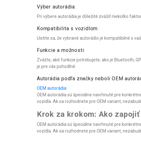
Výber autorádia:
Pri výbere autorádia je dôležité zvážiť niekoľko fakt
Kompatibilita s vozidlom:
Uistite sa, že vybrané autorádio je kompatibilné s 
Funkcie a možnosti:
Zvážte, aké funkcie potrebujete, ako je Bluetooth, G
je pre vás pohodlné.
Autorádia podľa značky neboli OEM autorád
OEM autorádia
OEM autorádia sú špeciálne navrhnuté pre konkrétne
vozidla. Ak sa rozhodnete pre OEM variant, nezabudn
Krok za krokom: Ako zapojiť
OEM autorádia sú špeciálne navrhnuté pre konkrétne
vozidla. Ak sa rozhodnete pre OEM variant, nezabudn