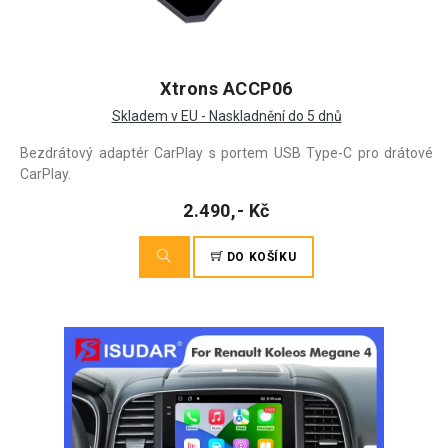
Xtrons ACCP06
Skladem v EU - Naskladnění do 5 dnů
Bezdrátový adaptér CarPlay s portem USB Type-C pro drátové
CarPlay.
2.490,- Kč
DO KOŠÍKU