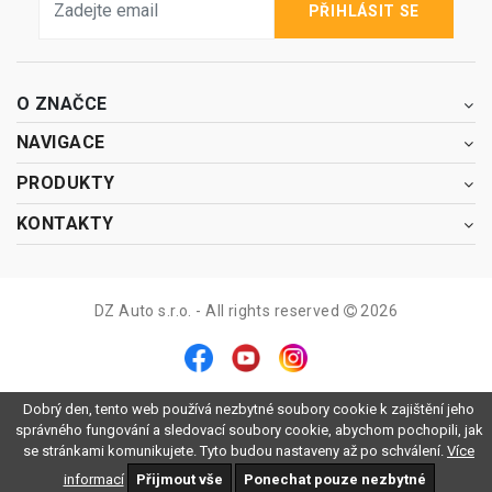
PŘIHLÁSIT SE
O ZNAČCE
NAVIGACE
PRODUKTY
KONTAKTY
DZ Auto s.r.o. - All rights reserved
2026
Dobrý den, tento web používá nezbytné soubory cookie k zajištění jeho
správného fungování a sledovací soubory cookie, abychom pochopili, jak
se stránkami komunikujete. Tyto budou nastaveny až po schválení.
Více
informací
Přijmout vše
Ponechat pouze nezbytné