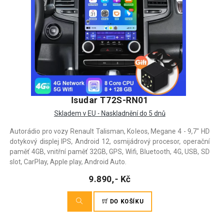
Isudar T72S-RN01
Skladem v EU - Naskladnění do 5 dnů
Autorádio pro vozy Renault Talisman, Koleos, Megane 4 - 9,7" HD
dotykový displej IPS, Android 12, osmijádrový procesor, operační
paměť 4GB, vnitřní paměť 32GB, GPS, Wifi, Bluetooth, 4G, USB, SD
slot, CarPlay, Apple play, Android Auto.
9.890,- Kč
DO KOŠÍKU