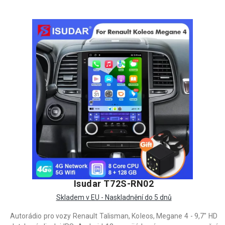
Isudar T72S-RN02
Skladem v EU - Naskladnění do 5 dnů
Autorádio pro vozy Renault Talisman, Koleos, Megane 4 - 9,7" HD