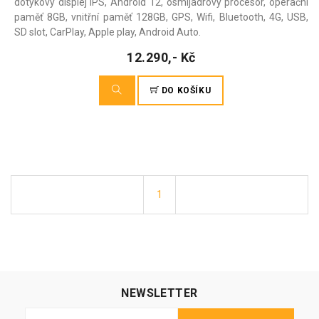
dotykový displej IPS, Android 12, osmijádrový procesor, operační
paměť 8GB, vnitřní paměť 128GB, GPS, Wifi, Bluetooth, 4G, USB,
SD slot, CarPlay, Apple play, Android Auto.
12.290,- Kč
DO KOŠÍKU
1
NEWSLETTER