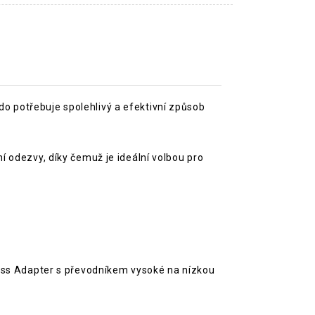
o potřebuje spolehlivý a efektivní způsob
 odezvy, díky čemuž je ideální volbou pro
ness Adapter s převodníkem vysoké na nízkou