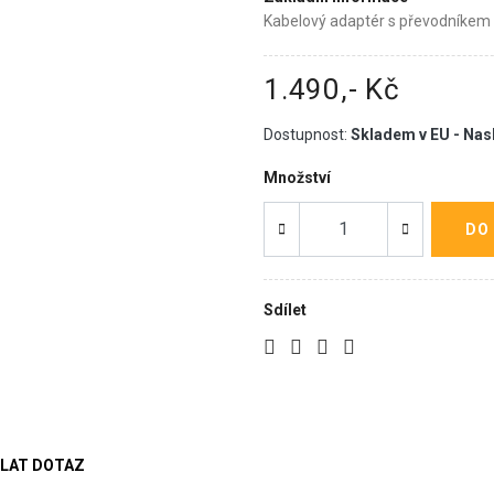
Kabelový adaptér s převodníkem
1.490,- Kč
Dostupnost:
Skladem v EU - Nas
Množství
DO
Sdílet
LAT DOTAZ