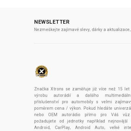
NEWSLETTER
Nezmeškejte zajímavé slevy, dárky a aktualizace, 
Značka Xtrons se zaměřuje již více než 15 let
výrobu autorádií a dalšího multimediáln
příslušenství pro automobily s velmi zajíma
poměrem cena / výkon. Pokud hledáte univerzál
nebo OEM autorádio přímo pro Váš vů
požadujete od jednotky například nejnovější
Android, CarPlay, Android Auto, velké inte