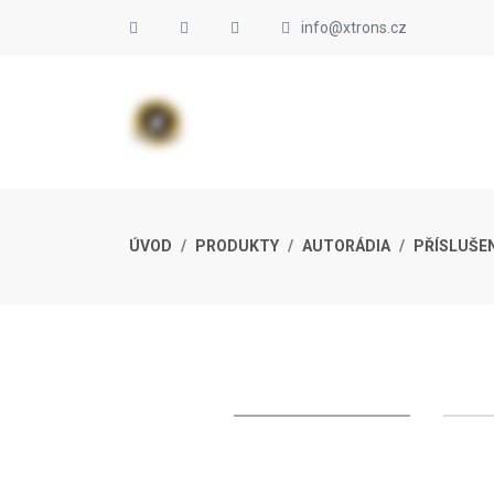
info@xtrons.cz
ÚVOD
PRODUKTY
AUTORÁDIA
PŘÍSLUŠE