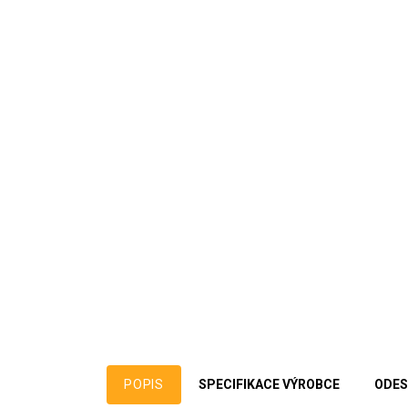
POPIS
SPECIFIKACE VÝROBCE
ODES