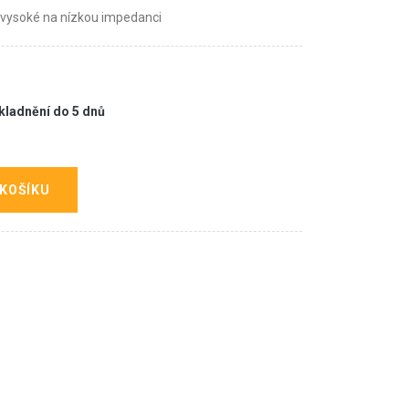
 vysoké na nízkou impedanci
kladnění do 5 dnů
 KOŠÍKU