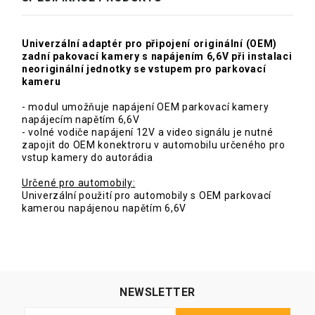
Univerzální adaptér pro připojení originální (OEM)
zadní pakovací kamery s napájením 6,6V při instalaci
neoriginální jednotky se vstupem pro parkovací
kameru
- modul umožňuje napájení OEM parkovací kamery
napájecím napětím 6,6V
- volné vodiče napájení 12V a video signálu je nutné
zapojit do OEM konektroru v automobilu určeného pro
vstup kamery do autorádia
Určené pro automobily:
Univerzální použití pro automobily s OEM parkovací
kamerou napájenou napětím 6,6V
NEWSLETTER