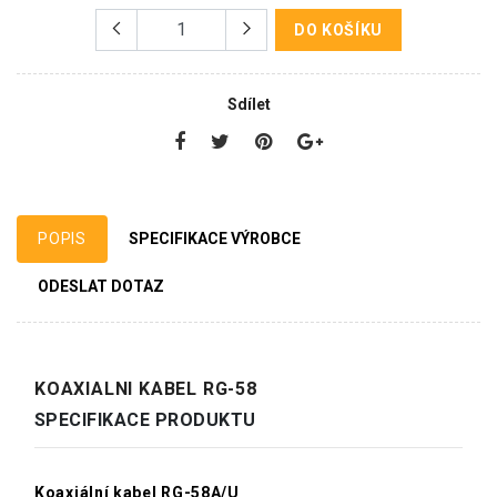
DO KOŠÍKU
Sdílet
POPIS
SPECIFIKACE VÝROBCE
ODESLAT DOTAZ
KOAXIALNI KABEL RG-58
SPECIFIKACE PRODUKTU
Koaxiální kabel RG-58A/U