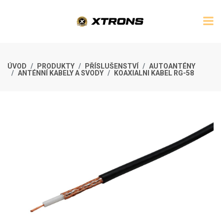
ÚVOD
PRODUKTY
PŘÍSLUŠENSTVÍ
AUTOANTÉNY
ANTÉNNÍ KABELY A SVODY
KOAXIALNI KABEL RG-58