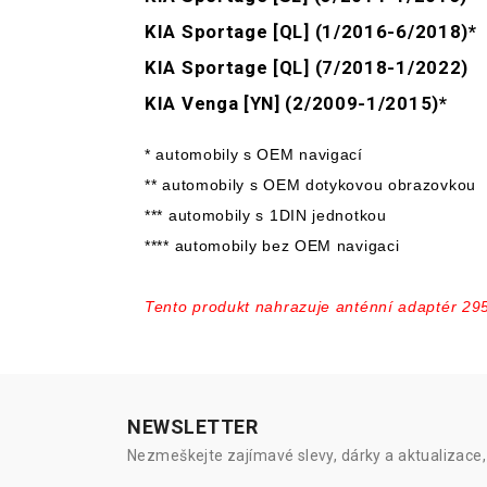
KIA Sportage [QL] (1/2016-6/2018)*
KIA Sportage [QL] (7/2018-1/2022)
KIA Venga [YN] (2/2009-1/2015)*
* automobily s OEM navigací
** automobily s OEM dotykovou obrazovkou
*** automobily s 1DIN jednotkou
**** automobily bez OEM navigaci
Tento produkt nahrazuje anténní adaptér 29
NEWSLETTER
Nezmeškejte zajímavé slevy, dárky a aktualizace, 