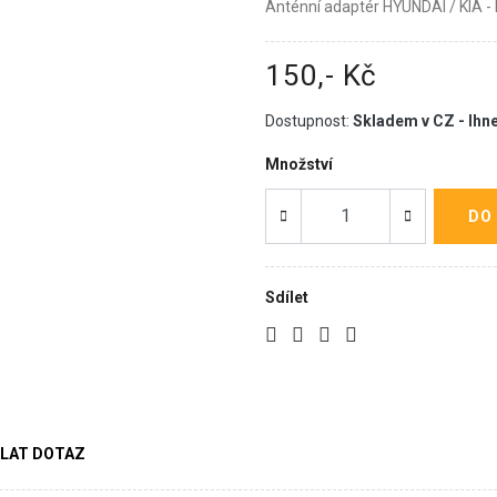
Anténní adaptér HYUNDAI / KIA -
150,- Kč
Dostupnost:
Skladem v CZ - Ihn
Množství
DO
Sdílet
LAT DOTAZ