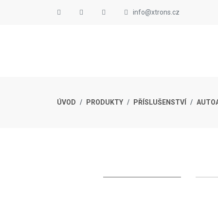
info@xtrons.cz
ÚVOD
PRODUKTY
PŘÍSLUŠENSTVÍ
AUTO