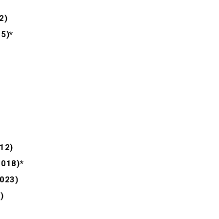
2)
5)*
12)
2018)*
2023)
)