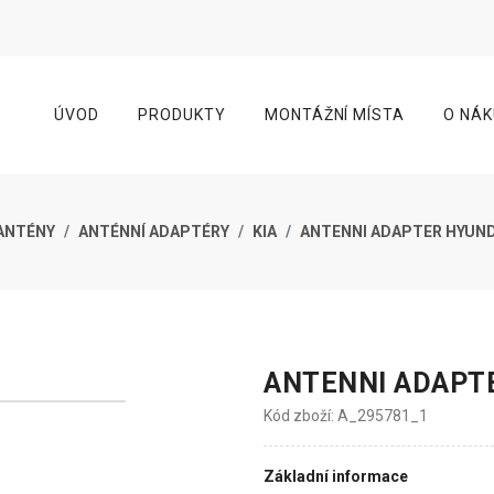
ÚVOD
PRODUKTY
MONTÁŽNÍ MÍSTA
O NÁ
ANTÉNY
ANTÉNNÍ ADAPTÉRY
KIA
ANTENNI ADAPTER HYUNDAI
ANTENNI ADAPTER
Kód zboží: A_295781_1
Základní informace