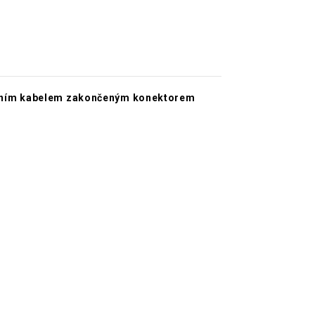
nténním kabelem zakončeným konektorem