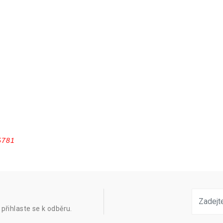
5781
přihlaste se k odběru.