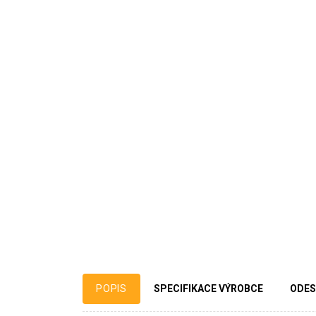
POPIS
SPECIFIKACE VÝROBCE
ODES