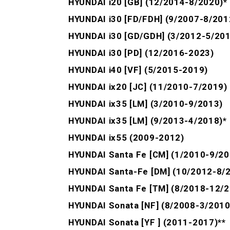
HYUNDAI i20 [GB] (12/2014-8/2020)*
HYUNDAI i30 [FD/FDH] (9/2007-8/201
HYUNDAI i30 [GD/GDH] (3/2012-5/201
HYUNDAI i30 [PD] (12/2016-2023)
HYUNDAI i40 [VF] (5/2015-2019)
HYUNDAI ix20 [JC] (11/2010-7/2019)
HYUNDAI ix35 [LM] (3/2010-9/2013)
HYUNDAI ix35 [LM] (9/2013-4/2018)*
HYUNDAI ix55 (2009-2012)
HYUNDAI Santa Fe [CM] (1/2010-9/20
HYUNDAI Santa-Fe [DM] (10/2012-8/
HYUNDAI Santa Fe [TM] (8/2018-12/
HYUNDAI Sonata [NF] (8/2008-3/2010
HYUNDAI Sonata [YF ] (2011-2017)**