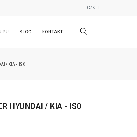
CZK
KUPU
BLOG
KONTAKT
 / KIA - ISO
 HYUNDAI / KIA - ISO