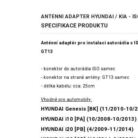
ANTENNI ADAPTER HYUNDAI / KIA - I
SPECIFIKACE PRODUKTU
Anténní adaptér pro instalaci autorádia 
GT13
- konektor do autorádia ISO samec
- konektor na straně antény: GT13 samec
- délka kabelu: cca. 25cm
Vhodné pro automobily:
HYUNDAI Genesis [BK] (11/2010-10/2
HYUNDAI i10 [PA] (10/2008-10/2013)
HYUNDAI i20 [PB] (4/2009-11/2014)