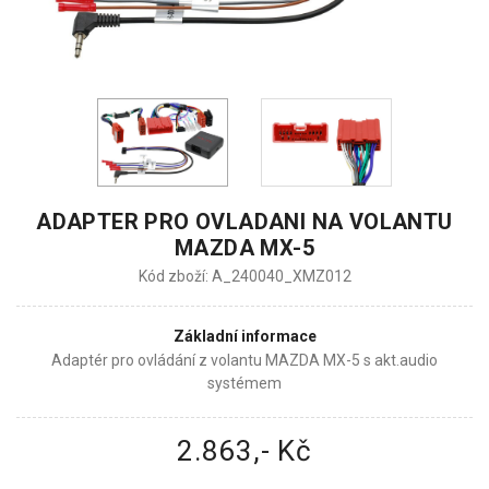
ADAPTER PRO OVLADANI NA VOLANTU
MAZDA MX-5
Kód zboží: A_240040_XMZ012
Základní informace
Adaptér pro ovládání z volantu MAZDA MX-5 s akt.audio
systémem
2.863,- Kč