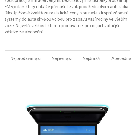
spolupracují s infračervenými/bezdrátovými sluchátky a obsahují
FM vysílač, který dokáže přenášet zvuk prostřednictvím autorádia.
Díky špičkové kvalitě za realistické ceny jsou naše stropní zábavní
systémy do auta skvělou volbou pro zábavu vaší rodiny ve větším
voze. Největší velikost, kterou prodáváme, pro nejúchvatnější
zážitky ze sledování.
Nejprodávanější
Nejlevnější
Nejdražší
Abecedně