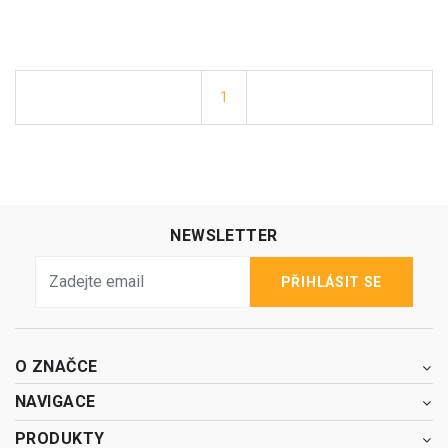
1
NEWSLETTER
PŘIHLÁSIT SE
O ZNAČCE
NAVIGACE
PRODUKTY