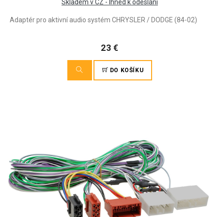
Skladem v CZ - Ihned k odeslání
Adaptér pro aktivní audio systém CHRYSLER / DODGE (84-02)
23 €
DO KOŠÍKU