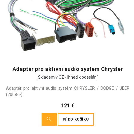
Adapter pro aktivni audio system Chrysler
Skladem v CZ - Ihned k odeslání
Adaptér pro aktivní audio systém CHRYSLER / DODGE / JEEP
(2008->)
121 €
DO KOŠÍKU