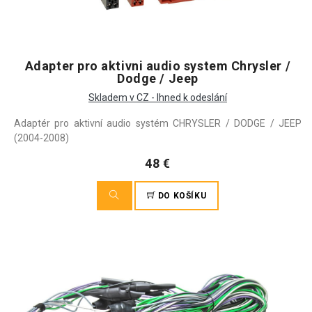
Adapter pro aktivni audio system Chrysler /
Dodge / Jeep
Skladem v CZ - Ihned k odeslání
Adaptér pro aktivní audio systém CHRYSLER / DODGE / JEEP
(2004-2008)
48 €
DO KOŠÍKU