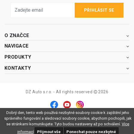
PŘIHLÁSIT SE
O ZNAČCE
NAVIGACE
PRODUKTY
KONTAKTY
DZ Auto s.r.o. - All rights reserved
2026
Dobrý den, tento web používá nezbytné soubory cookie k zajištění jeho
správného fungování a sledovací soubory cookie, abychom pochopili, jak
se stránkami komunikujete. Tyto budou nastaveny až po schválení.
Více
informací
Přijmout vše
Ponechat pouze nezbytné