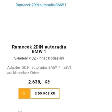
Ramecek 2DIN autoradia
BMW 1
Skladem v CZ - Ihned k odeslání
Adaptér 2DIN autorádia BMW 1 [E87]
aut.klima/bez iDrive
2.638,- Kč
DO KOŠÍKU