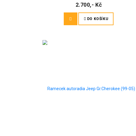
2.700,- Kč
DO KOŠÍKU