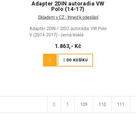
Adapter 2DIN autoradia VW
Polo (14-17)
Skladem v CZ - Ihned k odeslání
Adaptér 2DIN / 2ISO autorádia VW Polo
V. (2014-2017) - černá lesklá
1.863,- Kč
DO KOŠÍKU
Předchozí
1
109
110
111