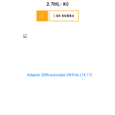
2.700,- Kč
DO KOŠÍKU