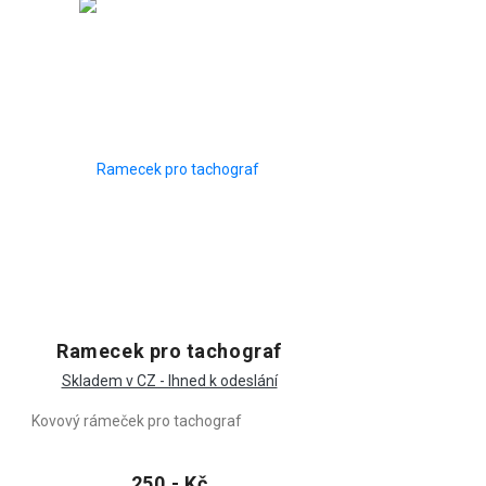
Ramecek pro tachograf
Skladem v CZ - Ihned k odeslání
Kovový rámeček pro tachograf
250,- Kč