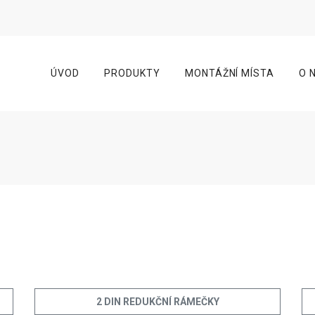
ÚVOD
PRODUKTY
MONTÁŽNÍ MÍSTA
O 
2 DIN REDUKČNÍ RÁMEČKY