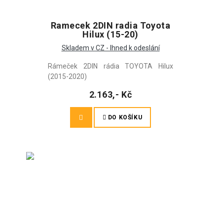
Ramecek 2DIN radia Toyota
Hilux (15-20)
Skladem v CZ - Ihned k odeslání
Rámeček 2DIN rádia TOYOTA Hilux
(2015-2020)
2.163,- Kč
DO KOŠÍKU