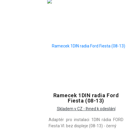
Ramecek 1DIN radia Ford
Fiesta (08-13)
Skladem v CZ - Ihned k odeslání
Adaptér pro instalaci 1DIN rádia FORD
Fiesta VI. bez displeje (08-13) - černý