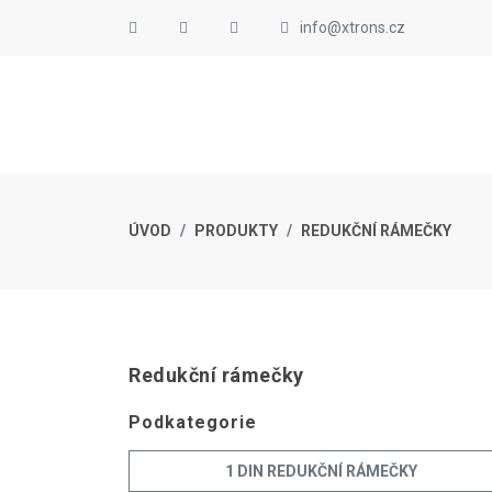
info@xtrons.cz
ÚVOD
PRODUKTY
REDUKČNÍ RÁMEČKY
Redukční rámečky
Podkategorie
1 DIN REDUKČNÍ RÁMEČKY