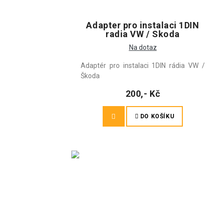
Adapter pro instalaci 1DIN
radia VW / Skoda
Na dotaz
Adaptér pro instalaci 1DIN rádia VW /
Škoda
200,- Kč
DO KOŠÍKU