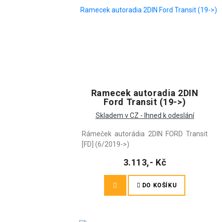
Ramecek autoradia 2DIN
Ford Transit (19->)
Skladem v CZ - Ihned k odeslání
Rámeček autorádia 2DIN FORD Transit
[FD] (6/2019->)
3.113,- Kč
DO KOŠÍKU