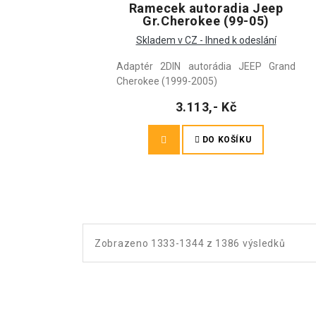
Ramecek autoradia Jeep
Gr.Cherokee (99-05)
Skladem v CZ - Ihned k odeslání
Adaptér 2DIN autorádia JEEP Grand
Cherokee (1999-2005)
3.113,- Kč
DO KOŠÍKU
Zobrazeno 1333-1344 z 1386 výsledků