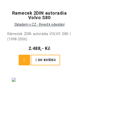
Ramecek 2DIN autoradia
Volvo S80
Skladem v CZ - Ihned k odeslání
Rámeček 2DIN autorádia VOLVO S80 I.
(1998-2006)
2.488,- Kč
DO KOŠÍKU