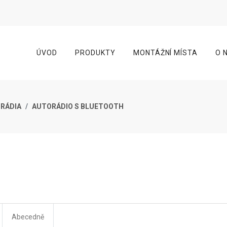
ÚVOD
PRODUKTY
MONTÁŽNÍ MÍSTA
O 
ORÁDIA
AUTORÁDIO S BLUETOOTH
Abecedně