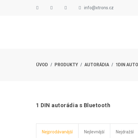
info@xtrons.cz
ÚVOD
PRODUKTY
AUTORÁDIA
1DIN AUT
1 DIN autorádia s Bluetooth
Nejprodávanější
Nejlevnější
Nejdražší