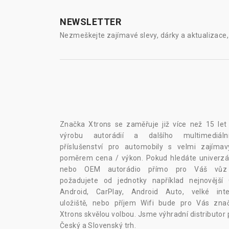
NEWSLETTER
Nezmeškejte zajímavé slevy, dárky a aktualizace, 
Značka Xtrons se zaměřuje již více než 15 let
výrobu autorádií a dalšího multimediáln
příslušenství pro automobily s velmi zajíma
poměrem cena / výkon. Pokud hledáte univerzál
nebo OEM autorádio přímo pro Váš vů
požadujete od jednotky například nejnovější
Android, CarPlay, Android Auto, velké inte
uložiště, nebo příjem Wifi bude pro Vás zna
Xtrons skvělou volbou. Jsme výhradní distributor 
Český a Slovenský trh.