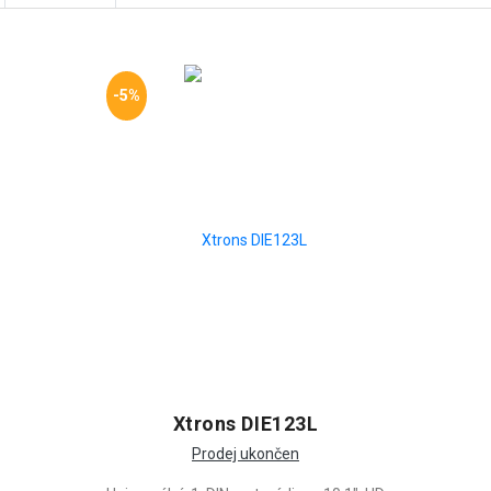
-5%
Xtrons DIE123L
Prodej ukončen