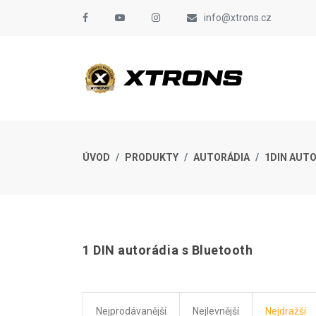
info@xtrons.cz
ÚVOD
PRODUKTY
AUTORÁDIA
1DIN AUT
1 DIN autorádia s Bluetooth
Nejprodávanější
Nejlevnější
Nejdražší