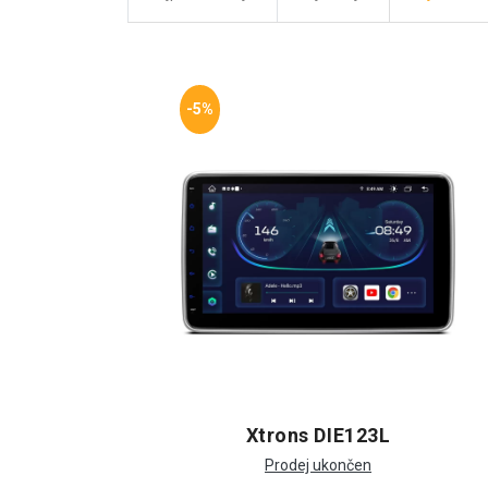
-5%
Xtrons DIE123L
Prodej ukončen