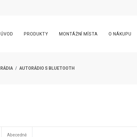
ÚVOD
PRODUKTY
MONTÁŽNÍ MÍSTA
O NÁKUPU
ORÁDIA
AUTORÁDIO S BLUETOOTH
Abecedně