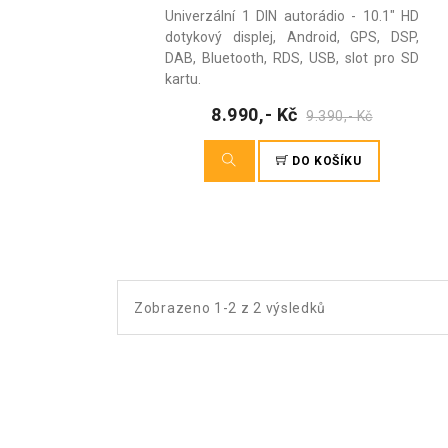
Univerzální 1 DIN autorádio - 10.1" HD
dotykový displej, Android, GPS, DSP,
DAB, Bluetooth, RDS, USB, slot pro SD
kartu.
8.990,- Kč
9.390,- Kč
DO KOŠÍKU
Zobrazeno 1-2 z 2 výsledků