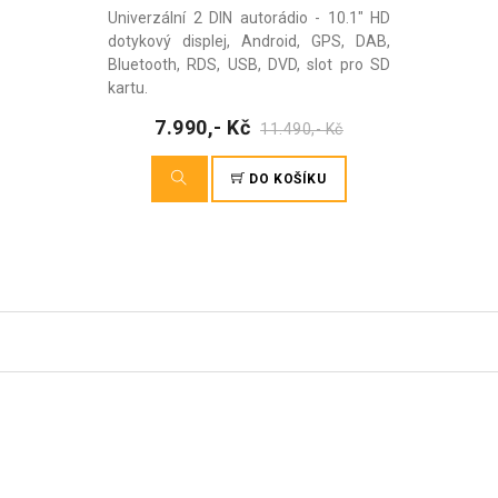
Univerzální 2 DIN autorádio - 10.1" HD
dotykový displej, Android, GPS, DAB,
Bluetooth, RDS, USB, DVD, slot pro SD
kartu.
7.990,- Kč
11.490,- Kč
DO KOŠÍKU