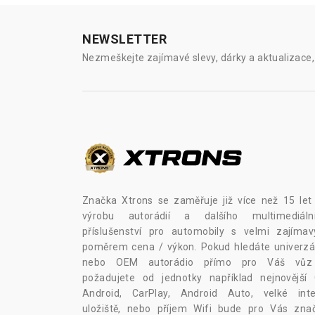
NEWSLETTER
Nezmeškejte zajímavé slevy, dárky a aktualizace, 
Značka Xtrons se zaměřuje již více než 15 let
výrobu autorádií a dalšího multimediáln
příslušenství pro automobily s velmi zajíma
poměrem cena / výkon. Pokud hledáte univerzál
nebo OEM autorádio přímo pro Váš vů
požadujete od jednotky například nejnovější
Android, CarPlay, Android Auto, velké inte
uložiště, nebo příjem Wifi bude pro Vás zna